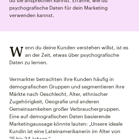
du sie ansprechen kannst. Erfahre, wie du
psychografische Daten für dein Marketing
verwenden kannst.
W
enn du deine Kunden verstehen willst, ist es
an der Zeit, etwas über psychografische
Daten zu lernen.
Vermarkter betrachten ihre Kunden häufig in
demografischen Gruppen und segmentieren ihre
Märkte nach Geschlecht, Alter, ethnischer
Zugehörigkeit, Geografie und anderen
Gemeinsamkeiten großer Verbrauchergruppen.
Eine auf demografischen Daten basierende
Marketingaussage könnte lauten: „Unsere ideale
Kundin ist eine Lateinamerikanerin im Alter von
25 bis 34 Jahren.“