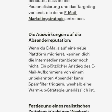
bedeutet, dass du die
Personalisierung und das Targeting
verlierst, die deine
E-Mail-
Marketingstrategie
antreiben.
Die Auswirkungen auf die
Absenderreputation:
Wenn du E-Mails auf eine neue
Plattform migrierst, kennen dich
die Internetdienstanbieter noch
nicht. Ein plötzlicher Anstieg des E-
Mail-Aufkommens von einem
unbekannten Absender kann
Spamfilter triggern, weshalb eine
Warm-up-Strategie unerlässlich ist.
Festlegung eines realistischen
Zeitplans für deinen Wechsel: