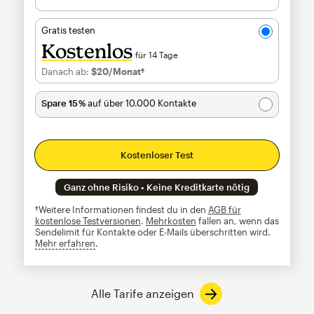
Gratis testen
Kostenlos
für 14 Tage
Danach ab:
$20
/Monat†
pro Monat†
Spare 15 %
auf über 10.000 Kontakte
Kostenloser Test
Ganz ohne Risiko • Keine Kreditkarte nötig
†Weitere Informationen findest du in den
AGB für
kostenlose Testversionen
.
Mehrkosten
fallen an, wenn das
Sendelimit für Kontakte oder E-Mails überschritten wird.
Mehr erfahren
tooltip
Alle Tarife anzeigen