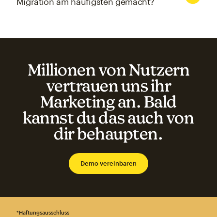
Migration am häufigsten gemacht?
Millionen von Nutzern
vertrauen uns ihr
Marketing an. Bald
kannst du das auch von
dir behaupten.
Demo vereinbaren
*
Haftungsausschluss