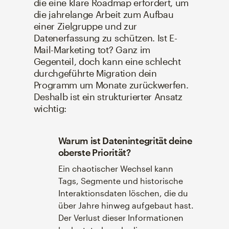
die eine klare Roadmap erfordert, um
die jahrelange Arbeit zum Aufbau
einer Zielgruppe und zur
Datenerfassung zu schützen. Ist E-
Mail-Marketing tot? Ganz im
Gegenteil, doch kann eine schlecht
durchgeführte Migration dein
Programm um Monate zurückwerfen.
Deshalb ist ein strukturierter Ansatz
wichtig:
Warum ist Datenintegrität deine
oberste Priorität?
Ein chaotischer Wechsel kann
Tags, Segmente und historische
Interaktionsdaten löschen, die du
über Jahre hinweg aufgebaut hast.
Der Verlust dieser Informationen