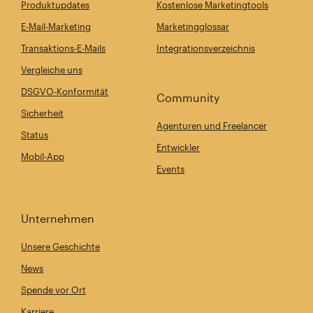
Produktupdates
Kostenlose Marketingtools
E-Mail-Marketing
Marketingglossar
Transaktions-E-Mails
Integrationsverzeichnis
Vergleiche uns
DSGVO-Konformität
Community
Sicherheit
Agenturen und Freelancer
Status
Entwickler
Mobil-App
Events
Unternehmen
Unsere Geschichte
News
Spende vor Ort
Karriere