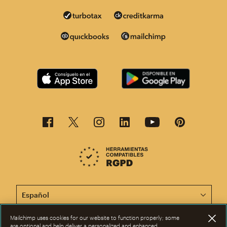
Esta página está disponible en otros idiomas. ¡Elige un
Mailchimp uses cookies for our website to function properly; some
are optional and help deliver a personalized and enhanced