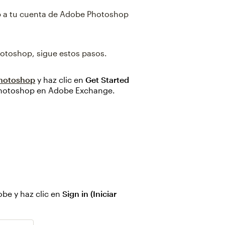
mp a tu cuenta de Adobe Photoshop
hotoshop, sigue estos pasos.
hotoshop
y haz clic en
Get Started
 Photoshop en Adobe Exchange.
obe y haz clic en
Sign in (Iniciar