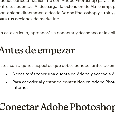
Puedes conectar Mailchimp con Adobe Photoshop para sincr
entre tus cuentas. Al descargar la extensión de Mailchimp, 
contenidos directamente desde Adobe Photoshop y subir y
para tus acciones de marketing.
En este artículo, aprenderás a conectar y desconectar la a
Antes de empezar
Estos son algunos aspectos que debes conocer antes de e
Necesitarás tener una cuenta de Adobe y acceso a
Para acceder al
gestor de contenidos
en Adobe Photo
internet
Conectar Adobe Photosho