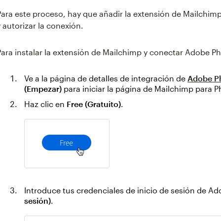
Para este proceso, hay que añadir la extensión de Mailchi
y autorizar la conexión.
Para instalar la extensión de Mailchimp y conectar Adobe P
Ve a la página de detalles de integración de
Adobe P
(Empezar)
para iniciar la página de Mailchimp para
Haz clic en
Free (Gratuito)
.
Introduce tus credenciales de inicio de sesión de Ad
sesión)
.