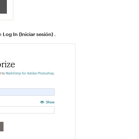
en
Log In (Iniciar sesión)
.