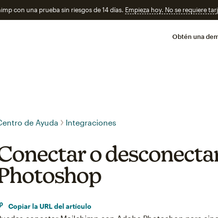
imp con una prueba sin riesgos de 14 días.
Empieza hoy. No se requiere tarj
Obtén una de
Centro de Ayuda
Integraciones
Conectar o desconecta
Photoshop
Copiar la URL del artículo