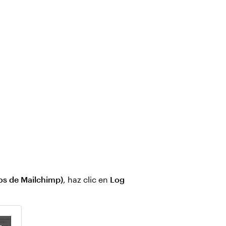
os de Mailchimp)
, haz clic en
Log