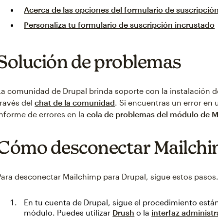
Acerca de las opciones del formulario de suscripció
Personaliza tu formulario de suscripción incrustado
Solución de problemas
La comunidad de Drupal brinda soporte con la instalación d
través del
chat de la comunidad
. Si encuentras un error en
informe de errores en la
cola de problemas del módulo de 
Cómo desconectar Mailchi
Para desconectar Mailchimp para Drupal, sigue estos pasos
En tu cuenta de Drupal, sigue el procedimiento está
módulo. Puedes utilizar
Drush
o la
interfaz administr