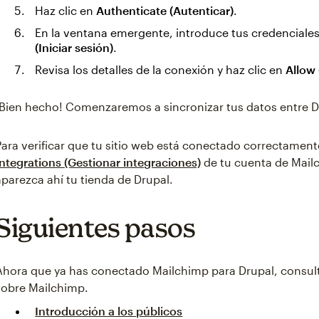
Haz clic en
Authenticate (Autenticar)
.
En la ventana emergente, introduce tus credenciales
(Iniciar sesión)
.
Revisa los detalles de la conexión y haz clic en
Allow 
¡Bien hecho! Comenzaremos a sincronizar tus datos entre D
Para verificar que tu sitio web está conectado correctament
Integrations (Gestionar integraciones)
de tu cuenta de Mail
aparezca ahí tu tienda de Drupal.
Siguientes pasos
Ahora que ya has conectado Mailchimp para Drupal, consult
sobre Mailchimp.
Introducción a los públicos