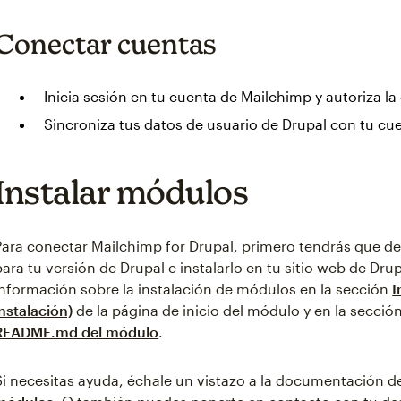
Conectar cuentas
Inicia sesión en tu cuenta de Mailchimp y autoriza l
Sincroniza tus datos de usuario de Drupal con tu cu
Instalar módulos
Para conectar Mailchimp for Drupal, primero tendrás que de
para tu versión de Drupal e instalarlo en tu sitio web de Dr
información sobre la instalación de módulos en la sección
I
instalación)
de la página de inicio del módulo y en la sección 
README.md del módulo
.
Si necesitas ayuda, échale un vistazo a la documentación d