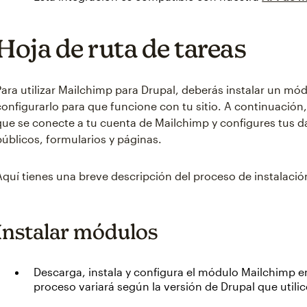
Hoja de ruta de tareas
Para utilizar Mailchimp para Drupal, deberás instalar un mó
configurarlo para que funcione con tu sitio. A continuación,
que se conecte a tu cuenta de Mailchimp y configures tus 
públicos, formularios y páginas.
Aquí tienes una breve descripción del proceso de instalació
Instalar módulos
Descarga, instala y configura el módulo Mailchimp en
proceso variará según la versión de Drupal que utilic