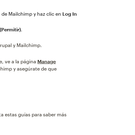
 de Mailchimp y haz clic en
Log In
(Permitir)
.
rupal y Mailchimp.
e, ve a la página
Manage
chimp y asegúrate de que
a estas guías para saber más