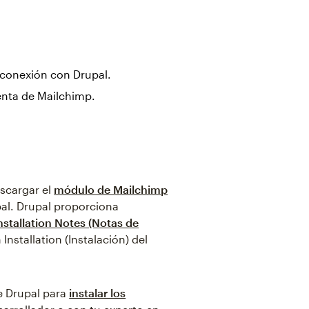
a conexión con Drupal.
enta de Mailchimp.
scargar el
módulo de Mailchimp
upal. Drupal proporciona
nstallation Notes (Notas de
Installation (Instalación) del
e Drupal para
instalar los