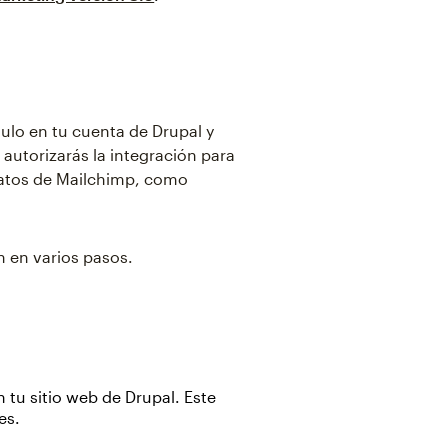
dulo en tu cuenta de Drupal y
 autorizarás la integración para
datos de Mailchimp, como
n en varios pasos.
 tu sitio web de Drupal. Este
es.