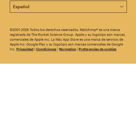
Esta página está disponible en otros idiomas. ¡Elige un
©2001-2026 Todos los derechos reservados. Mailchimp® es una marca
registrada de The Rocket Science Group. Apple y su logotipo son marcas
comerciales de Apple Inc. La Mac App Store es una marca de servicio de
Apple Inc. Google Play y su logotipo son marcas comerciales de Google
Inc.
Privacidad
|
Condiciones
|
Normativa
|
Preferencias de cookies