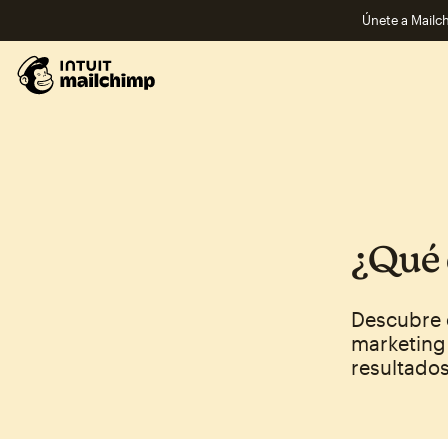
Únete a Mailch
¿Qué 
Descubre 
marketing 
resultados