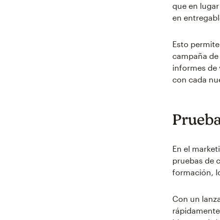
que en lugar
en entregabl
Esto permite
campaña de m
informes de 
con cada nu
Prueba
En el market
pruebas de c
formación, l
Con un lanza
rápidamente