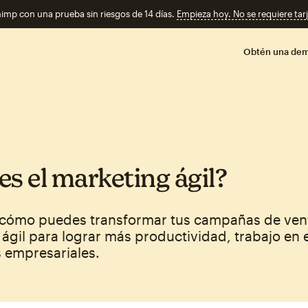
imp con una prueba sin riesgos de 14 días.
Empieza hoy. No se requiere tarj
Obtén una de
es el marketing ágil?
cómo puedes transformar tus campañas de vent
ágil para lograr más productividad, trabajo en 
 empresariales.