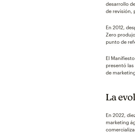
desarrollo d
de revisión,
En 2012, des
Zero produjo
punto de ref
El Manifiest
presentó las
de marketing
La evol
En 2022, die
marketing ág
comercializa