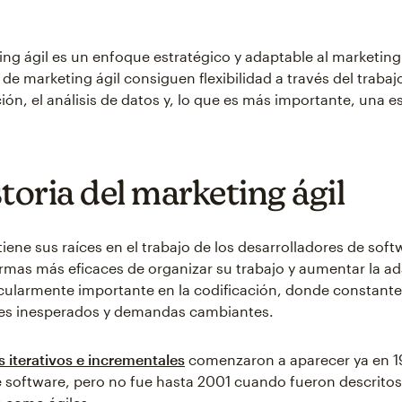
ing ágil es un enfoque estratégico y adaptable al marketing
de marketing ágil consiguen flexibilidad a través del traba
ión, el análisis de datos y, lo que es más importante, una e
toria del marketing ágil
tiene sus raíces en el trabajo de los desarrolladores de sof
mas más eficaces de organizar su trabajo y aumentar la ad
icularmente importante en la codificación, donde constan
res inesperados y demandas cambiantes.
 iterativos e incrementales
comenzaron a aparecer ya en 19
e software, pero no fue hasta 2001 cuando fueron descritos