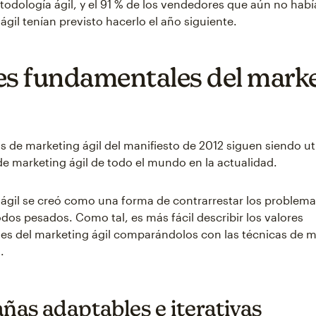
odología ágil, y el 91 % de los vendedores que aún no hab
ágil tenían previsto hacerlo el año siguiente.
es fundamentales del mark
os de marketing ágil del manifiesto de 2012 siguen siendo ut
de marketing ágil de todo el mundo en la actualidad.
 ágil se creó como una forma de contrarrestar los problem
dos pesados. Como tal, es más fácil describir los valores
s del marketing ágil comparándolos con las técnicas de m
.
as adaptables e iterativas