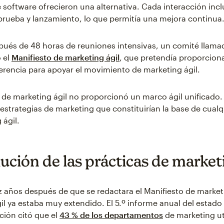
e software ofrecieron una alternativa. Cada interacción incl
 prueba y lanzamiento, lo que permitía una mejora continua
pués de 48 horas de reuniones intensivas, un comité llama
 el
Manifiesto de marketing ágil
, que pretendía proporcion
erencia para apoyar el movimiento de marketing ágil.
o de marketing ágil no proporcionó un marco ágil unificado. 
 estrategias de marketing que constituirían la base de cual
 ágil.
ución de las prácticas de marketi
z años después de que se redactara el Manifiesto de marketi
il ya estaba muy extendido. El 5.º informe anual del estado
ción citó que el
43 % de los departamentos
de marketing ut