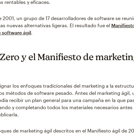
 rentables y eficaces.
e 2001, un grupo de 17 desarrolladores de software se reun
as nuevas alternativas ligeras. El resultado fue el
Manifiesto
 software ágil
.
Zero y el Manifiesto de marketing
signar los enfoques tradicionales del marketing a la estruct
os métodos de software pesado. Antes del marketing ágil, 
día recibir un plan general para una campaña en la que pa
ndo y completando todos los materiales necesarios antes d
blicarla.
ques de marketing ágil descritos en el Manifiesto ágil de 20