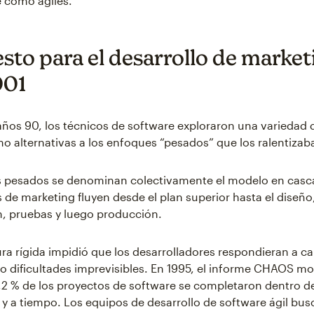
 como ágiles.
esto para el desarrollo de market
001
años 90, los técnicos de software exploraron una variedad
mo alternativas a los enfoques “pesados” que los ralentizab
 pesados se denominan colectivamente el modelo en casc
s de marketing fluyen desde el plan superior hasta el diseño
, pruebas y luego producción.
ura rígida impidió que los desarrolladores respondieran a c
o dificultades imprevisibles. En 1995, el informe CHAOS m
,2 % de los proyectos de software se completaron dentro d
y a tiempo. Los equipos de desarrollo de software ágil bu