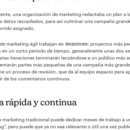
ente, una organización de marketing redactaba un plan a l
s datos recopilados, para así culminar una campaña grand
orrido asignado.
iteraciones
de marketing ágil trabajan en
: proyectos más p
 en un corto período de tiempo, generalmente unas dos s
stas iteraciones terminarán lanzándose a un público más a
sentarán partes más pequeñas de una campaña más grand
ene un proceso de revisión, que da al equipo espacio para a
tir de los comentarios continuos.
a rápida y continua
 marketing tradicional puede dedicar meses de trabajo a
ng”, pero puede que ya no sea relevante o útil una vez publi