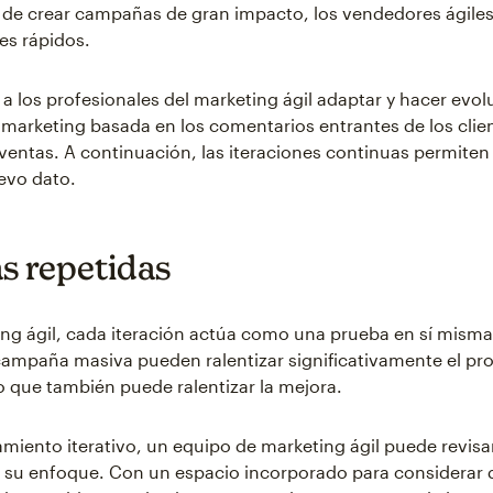
 de crear campañas de gran impacto, los vendedores ágiles
es rápidos.
 a los profesionales del marketing ágil adaptar y hacer evo
arketing basada en los comentarios entrantes de los clien
ventas. A continuación, las iteraciones continuas permiten
evo dato.
s repetidas
ing ágil, cada iteración actúa como una prueba en sí misma
ampaña masiva pueden ralentizar significativamente el pr
o que también puede ralentizar la mejora.
miento iterativo, un equipo de marketing ágil puede revisa
 su enfoque. Con un espacio incorporado para considerar 