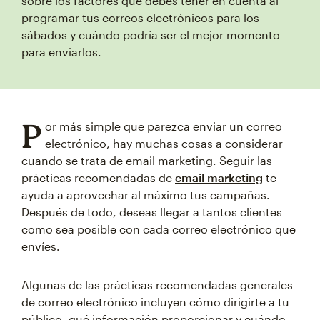
sobre los factores que debes tener en cuenta al
programar tus correos electrónicos para los
sábados y cuándo podría ser el mejor momento
para enviarlos.
P
or más simple que parezca enviar un correo
electrónico, hay muchas cosas a considerar
cuando se trata de email marketing. Seguir las
prácticas recomendadas de
email marketing
te
ayuda a aprovechar al máximo tus campañas.
Después de todo, deseas llegar a tantos clientes
como sea posible con cada correo electrónico que
envíes.
Algunas de las prácticas recomendadas generales
de correo electrónico incluyen cómo dirigirte a tu
público, qué información proporcionar y cuándo