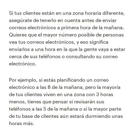
Si tus clientes están en una zona horaria diferente,
asegúrate de tenerlo en cuenta antes de enviar
correos electrónicos a primera hora de la mañana.
Quieres que el mayor número posible de personas
vea tus correos electrónicos, y eso significa
enviarlos a una hora en la que la gente vaya a estar
cerca de sus teléfonos o consultando su correo
electrónico.
Por ejemplo, si estás planificando un correo
electrónico a las 8 de la mañana, pero la mayoría
de tus clientes viven en una zona con 3 horas
menos, tienes que pensar si revisarán sus
teléfonos a las 5 de la mañana o si la mayor parte
de tu base de clientes aún estará durmiendo unas
horas más.