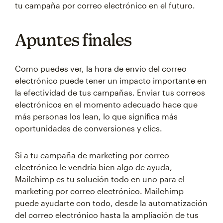
tu campaña por correo electrónico en el futuro.
Apuntes finales
Como puedes ver, la hora de envío del correo
electrónico puede tener un impacto importante en
la efectividad de tus campañas. Enviar tus correos
electrónicos en el momento adecuado hace que
más personas los lean, lo que significa más
oportunidades de conversiones y clics.
Si a tu campaña de marketing por correo
electrónico le vendría bien algo de ayuda,
Mailchimp es tu solución todo en uno para el
marketing por correo electrónico. Mailchimp
puede ayudarte con todo, desde la automatización
del correo electrónico hasta la ampliación de tus