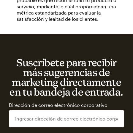
probable es que recomienden tu producto o
servicio, mediante lo cual proporcionan una
métrica estandarizada para evaluar la
satisfacción y lealtad de los clientes.
Suscríbete para recibir
más sugerencias de
marketing directamente
en tu bandeja de entrada.
Dirección de correo electrónico corporativo