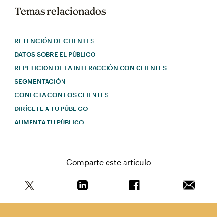
Temas relacionados
RETENCIÓN DE CLIENTES
DATOS SOBRE EL PÚBLICO
REPETICIÓN DE LA INTERACCIÓN CON CLIENTES
SEGMENTACIÓN
CONECTA CON LOS CLIENTES
DIRÍGETE A TU PÚBLICO
AUMENTA TU PÚBLICO
Comparte este artículo
Comparte este artículo en Twitter
Comparte este artículo en Linkedin
Comparte este artícul
Envía es