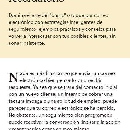
Domina el arte del "bump" o toque por correo
electrónico con estrategias inteligentes de
seguimiento, ejemplos prácticos y consejos para
volver a interactuar con tus posibles clientes, sin
sonar insistente.
N
ada es más frustrante que enviar un correo
electrónico bien pensado y no recibir
respuesta. Ya sea que se trate del contacto inicial
con un nuevo cliente, un intento de cobrar una
factura impaga o una solicitud de empleo, puede
parecer que tu correo electrónico se ha perdido.
No obstante, un seguimiento bien programado
puede reactivar la conversación, incitar a la acción
y mantener las cosas en movimiento.