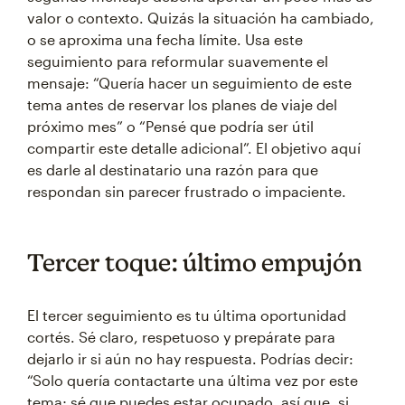
valor o contexto. Quizás la situación ha cambiado,
o se aproxima una fecha límite. Usa este
seguimiento para reformular suavemente el
mensaje: “Quería hacer un seguimiento de este
tema antes de reservar los planes de viaje del
próximo mes” o “Pensé que podría ser útil
compartir este detalle adicional”. El objetivo aquí
es darle al destinatario una razón para que
respondan sin parecer frustrado o impaciente.
Tercer toque: último empujón
El tercer seguimiento es tu última oportunidad
cortés. Sé claro, respetuoso y prepárate para
dejarlo ir si aún no hay respuesta. Podrías decir:
“Solo quería contactarte una última vez por este
tema; sé que puedes estar ocupado, así que, si