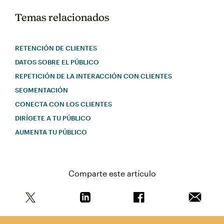
Temas relacionados
RETENCIÓN DE CLIENTES
DATOS SOBRE EL PÚBLICO
REPETICIÓN DE LA INTERACCIÓN CON CLIENTES
SEGMENTACIÓN
CONECTA CON LOS CLIENTES
DIRÍGETE A TU PÚBLICO
AUMENTA TU PÚBLICO
Comparte este artículo
Comparte este artículo en Twitter
Comparte este artículo en Linkedin
Comparte este artícul
Envía es