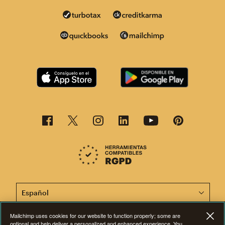
Esta página está disponible en otros idiomas. ¡Elige un
Mailchimp uses cookies for our website to function properly; some are
optional and help deliver a personalized and enhanced experience. You