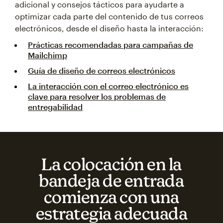
adicional y consejos tácticos para ayudarte a
optimizar cada parte del contenido de tus correos
electrónicos, desde el diseño hasta la interacción:
Prácticas recomendadas para campañas de
Mailchimp
Guía de diseño de correos electrónicos
La interacción con el correo electrónico es
clave para resolver los problemas de
entregabilidad
La colocación en la
bandeja de entrada
comienza con una
estrategia adecuada