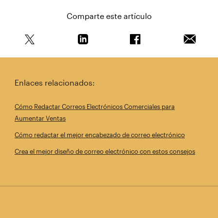
Comparte este artículo
Comparte este artículo en Twitter
Comparte este artículo en Linkedin
Comparte este artícul
Envía es
Enlaces relacionados:
Cómo Redactar Correos Electrónicos Comerciales para
Aumentar Ventas
Cómo redactar el mejor encabezado de correo electrónico
Crea el mejor diseño de correo electrónico con estos consejos