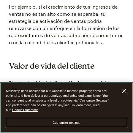
Por ejemplo, si el crecimiento de tus ingresos de
ventas no es tan alto como se esperaba, tu
estrategia de activación de ventas podría
renovarse con un enfoque en la formación de los
representantes de ventas sobre cómo cerrar tratos
o en la calidad de los clientes potenciales.
Valor de vida del cliente
El valor de vida del cliente (CLV, por sus siglas en
inglés) es una medida extremadamente importante
Mailchimp uses cookies for our website to function properly; some are
optional and help deliver a personalized and enhanced experience. You
que puntúa los ingresos totales que se espera que
can consent to all or allow any level of cookies via “Customize Settings”
un cliente genere a lo largo de su relación.
and preferences can be changed at anytime. To learn more, read
our
Cookie Statement
El CLV puede ayudar a los equipos de activación de
Customize settings
ventas a identificar y dirigirse a los clientes de