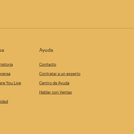
sa
Ayuda
historia
Contacto
prensa
Contratar a un experto
re You Live
Centro de Ayuda
Hablar con Ventas
lidad