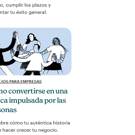
to, cumplir los plazos y
tar tu éxito general.
JOS PARA EMPRESAS
o convertirse en una
ca impulsada por las
sonas
bre cómo tu auténtica historia
 hacer crecer tu negocio.