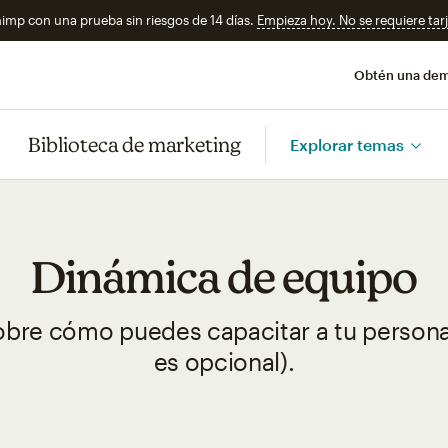
imp con una prueba sin riesgos de 14 días.
Empieza hoy. No se requiere tarj
Obtén una de
Biblioteca de marketing
Explorar temas
Dinámica de equipo
sobre cómo puedes capacitar a tu personal
es opcional).