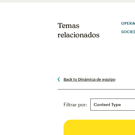
OPERA
Temas
SOCIE
relacionados
Back to Dinámica de equipo
Content Type
Filtrar por: