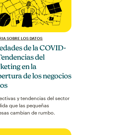
RIA SOBRE LOS DATOS
edades de la COVID-
Tendencias del
keting en la
ertura de los negocios
cos
ectivas y tendencias del sector
ida que las pequeñas
esas cambian de rumbo.