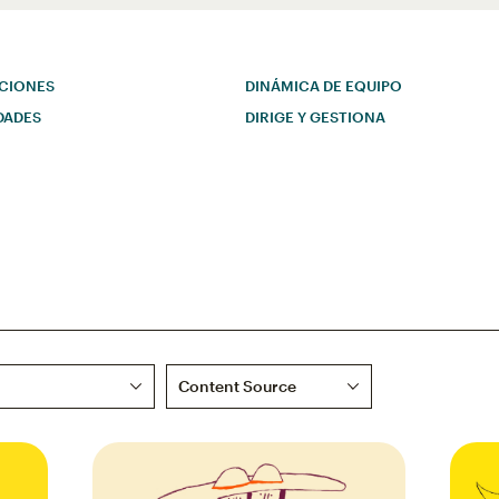
CIONES
DINÁMICA DE EQUIPO
DADES
DIRIGE Y GESTIONA
Content Source