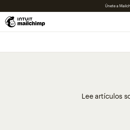
Únete a Mailch
Lee artículos 