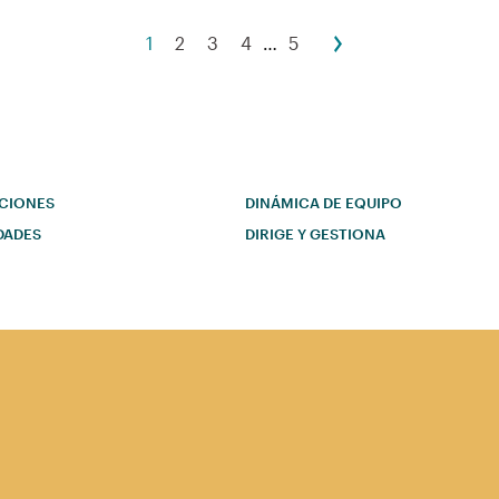
1
2
3
4
…
5
CIONES
DINÁMICA DE EQUIPO
DADES
DIRIGE Y GESTIONA