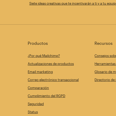
Siete ideas creativas que te incentivarán a ti y a tu equi
Productos
Recursos
¿Por qué Mailchimp?
Consejos sob
Actualizaciones de productos
Herramientas 
Email marketing
Glosario de m
Correo electrónico transaccional
Directorio de
Comparación
Cumplimiento del RGPD
Seguridad
Status