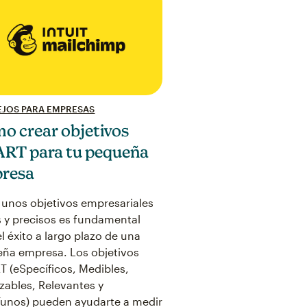
JOS PARA EMPRESAS
o crear objetivos
RT para tu pequeña
resa
 unos objetivos empresariales
s y precisos es fundamental
el éxito a largo plazo de una
ña empresa. Los objetivos
 (eSpecíficos, Medibles,
zables, Relevantes y
unos) pueden ayudarte a medir