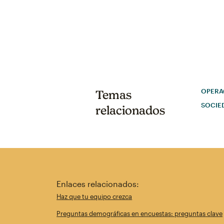
OPERA
Temas
SOCIE
relacionados
Enlaces relacionados:
Haz que tu equipo crezca
Preguntas demográficas en encuestas: preguntas clave