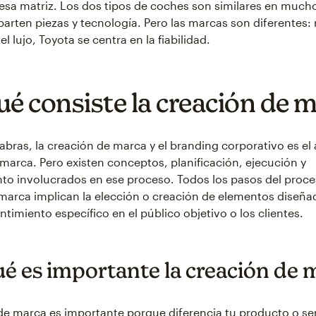
a matriz. Los dos tipos de coches son similares en much
arten piezas y tecnología. Pero las marcas son diferentes:
l lujo, Toyota se centra en la fiabilidad.
ué consiste la creación de 
abras, la creación de marca y el branding corporativo es el
marca. Pero existen conceptos, planificación, ejecución y
o involucrados en ese proceso. Todos los pasos del proce
marca implican la elección o creación de elementos diseña
timiento específico en el público objetivo o los clientes.
ué es importante la creación de 
de marca es importante porque diferencia tu producto o ser