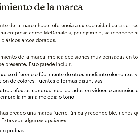
miento de la marca
nto de la marca hace referencia a su capacidad para ser re
Una empresa como McDonald’s, por ejemplo, se reconoce 
s clásicos arcos dorados.
imiento de la marca implica decisiones muy pensadas en t
se presente. Esto puede incluir:
ue se diferencie fácilmente de otros mediante elementos v
ón de colores, fuentes o formas distintivas
otros efectos sonoros incorporados en vídeos o anuncios d
siempre la misma melodía o tono
has creado una marca fuerte, única y reconocible, tienes 
. Estas son algunas opciones:
un podcast