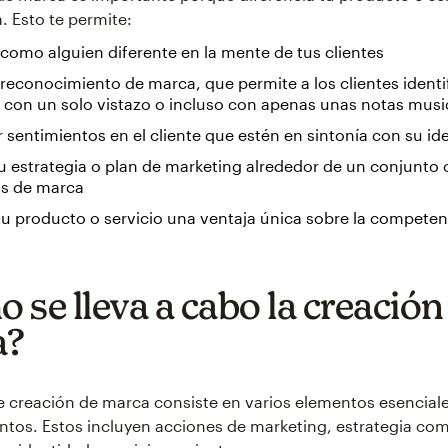
 Esto te permite:
como alguien diferente en la mente de tus clientes
 reconocimiento de marca, que permite a los clientes identif
 con un solo vistazo o incluso con apenas unas notas musi
 sentimientos en el cliente que estén en sintonía con su id
tu estrategia o plan de marketing alrededor de un conjunto 
s de marca
tu producto o servicio una ventaja única sobre la competen
 se lleva a cabo la creación
a?
e creación de marca consiste en varios elementos esencial
ntos. Estos incluyen acciones de marketing, estrategia com