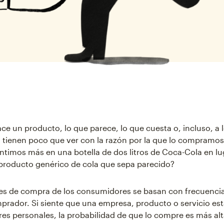
ce un producto, lo que parece, lo que cuesta o, incluso, a 
tienen poco que ver con la razón por la que lo compramos.
ntimos más en una botella de dos litros de Coca-Cola en lu
producto genérico de cola que sepa parecido?
nes de compra de los consumidores se basan con frecuenci
mprador. Si siente que una empresa, producto o servicio est
res personales, la probabilidad de que lo compre es más alt