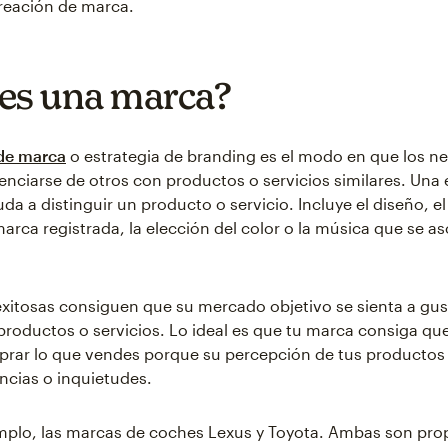
creación de marca.
es una marca?
 de marca
o estrategia de branding es el modo en que los n
enciarse de otros con productos o servicios similares. Una 
da a distinguir un producto o servicio. Incluye el diseño, e
arca registrada, la elección del color o la música que se as
xitosas consiguen que su mercado objetivo se sienta a gu
roductos o servicios. Lo ideal es que tu marca consiga que 
prar lo que vendes porque su percepción de tus producto
ncias o inquietudes.
mplo, las marcas de coches Lexus y Toyota. Ambas son pro