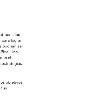
atraer a los
 para lograr
os podrían ser
ífico. Una
que el
 estrategias
os objetivos
 tus