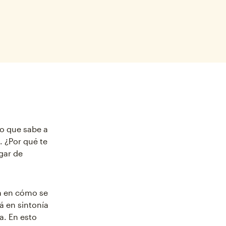
lo que sabe a
 ¿Por qué te
gar de
a en cómo se
á en sintonía
a. En esto