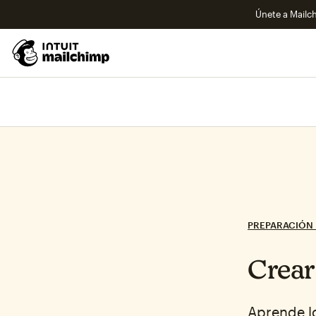
Únete a Mailch
PREPARACIÓN 
Crear
Aprende lo