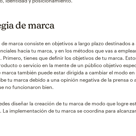
, identidad y posicionamiento.
egia de marca
a de marca consiste en objetivos a largo plazo destinados a 
enciales hacia tu marca, y en los métodos que vas a emplear
. Primero, tienes que definir los objetivos de tu marca. Est
producto o servicio en la mente de un público objetivo espec
e marca también puede estar dirigida a cambiar el modo en 
ibe tu marca debido a una opinión negativa de la prensa o a
ue no funcionaron bien.
des diseñar la creación de tu marca de modo que logre est
o. La implementación de tu marca se coordina para alcanzar