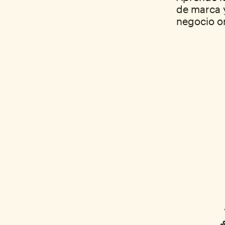
de marca y
negocio on