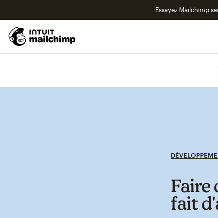
Essayez Mailchimp s
DÉVELOPPEME
Faire 
fait d