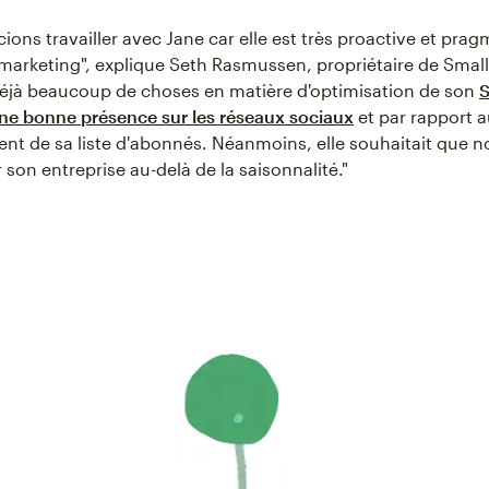
ons travailler avec Jane car elle est très proactive et prag
 marketing", explique Seth Rasmussen, propriétaire de Small 
t déjà beaucoup de choses en matière d'optimisation de son
ne bonne présence sur les réseaux sociaux
et par rapport 
t de sa liste d'abonnés. Néanmoins, elle souhaitait que no
son entreprise au-delà de la saisonnalité."