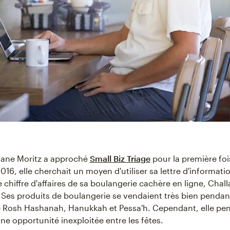
Jane Moritz a approché
Small Biz Triage
pour la première foi
2016, elle cherchait un moyen d'utiliser sa lettre d'informati
 chiffre d'affaires de sa boulangerie cachère en ligne, Chal
Ses produits de boulangerie se vendaient très bien pendant
e Rosh Hashanah, Hanukkah et Pessa'h. Cependant, elle pen
 une opportunité inexploitée entre les fêtes.