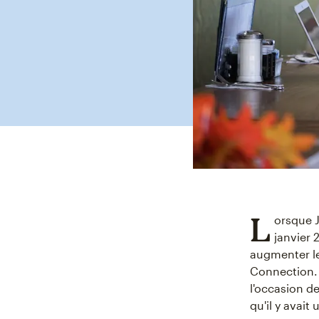
L
orsque 
janvier 
augmenter le
Connection. 
l'occasion d
qu'il y avait