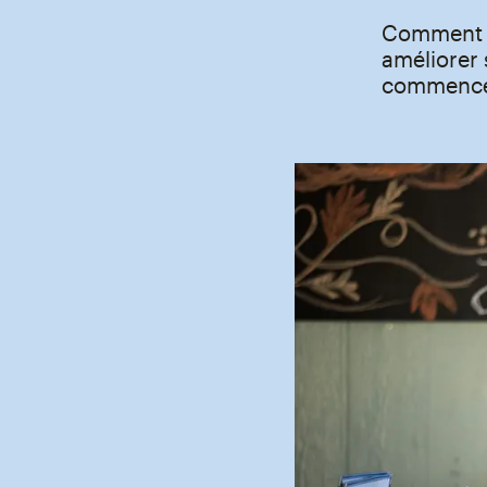
Comment a
améliorer 
commencé 