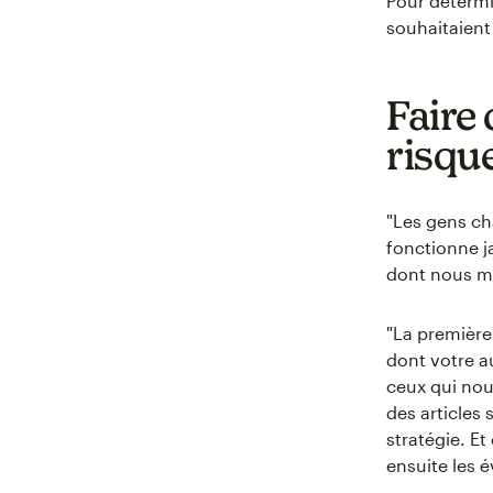
Pour détermi
souhaitaient
Faire
risqu
"Les gens ch
fonctionne ja
dont nous me
"La première
dont votre a
ceux qui nous
des articles 
stratégie. E
ensuite les é