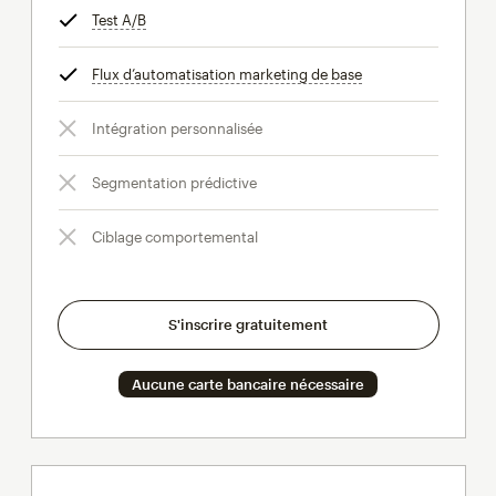
Test A/B
infobulle
Flux d’automatisation marketing de base
infobulle
Intégration personnalisée
Segmentation prédictive
Ciblage comportemental
S'inscrire gratuitement
Aucune carte bancaire nécessaire