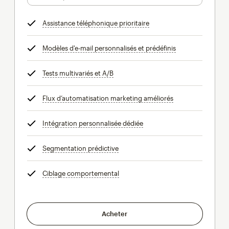
Assistance téléphonique prioritaire
infobulle
Modèles d'e-mail personnalisés et prédéfinis
infobulle
Tests multivariés et A/B
infobulle
Flux d’automatisation marketing améliorés
infobulle
Intégration personnalisée dédiée
infobulle
Segmentation prédictive
infobulle
Ciblage comportemental
infobulle
Acheter