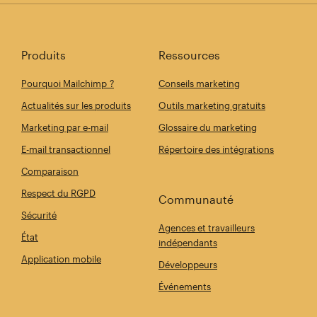
Produits
Ressources
Pourquoi Mailchimp ?
Conseils marketing
Actualités sur les produits
Outils marketing gratuits
Marketing par e-mail
Glossaire du marketing
E-mail transactionnel
Répertoire des intégrations
Comparaison
Respect du RGPD
Communauté
Sécurité
Agences et travailleurs
État
indépendants
Application mobile
Développeurs
Événements