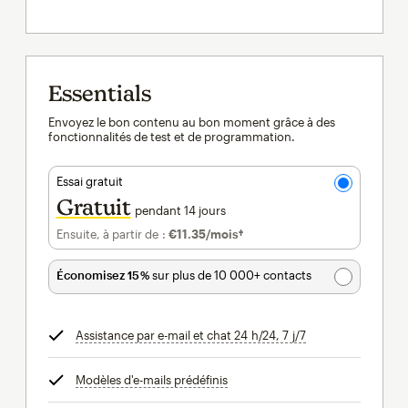
Essentials
Envoyez le bon contenu au bon moment grâce à des
fonctionnalités de test et de programmation.
Essai gratuit
Gratuit
pendant 14 jours
Ensuite, à partir de :
€11.35
/mois†
par mois†
Économisez 15 %
sur plus de 10 000+ contacts
Assistance par e-mail et chat 24 h/24, 7 j/7
infobulle
Modèles d'e-mails prédéfinis
infobulle