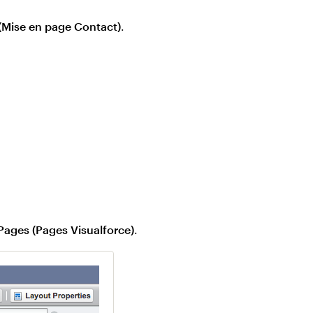
(Mise en page Contact)
.
Pages (Pages Visualforce)
.