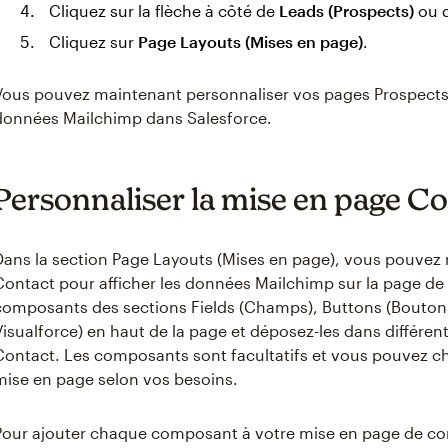
Cliquez sur la flèche à côté de
Leads (Prospects)
ou 
Cliquez sur
Page Layouts (Mises en page)
.
Vous pouvez maintenant personnaliser vos pages Prospects 
données Mailchimp dans Salesforce.
Personnaliser la mise en page C
Dans la section Page Layouts (Mises en page), vous pouvez 
Contact pour afficher les données Mailchimp sur la page de 
composants des sections Fields (Champs), Buttons (Boutons
Visualforce) en haut de la page et déposez-les dans différe
Contact. Les composants sont facultatifs et vous pouvez cho
mise en page selon vos besoins.
Pour ajouter chaque composant à votre mise en page de co