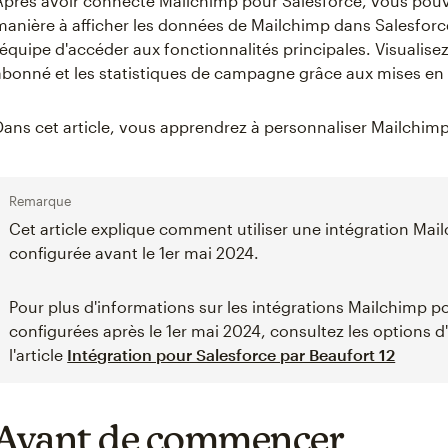
Après avoir connecté Mailchimp pour Salesforce, vous pouve
manière à afficher les données de Mailchimp dans Salesfor
l'équipe d'accéder aux fonctionnalités principales. Visualisez
abonné et les statistiques de campagne grâce aux mises en
Dans cet article, vous apprendrez à personnaliser Mailchim
Remarque
Cet article explique comment utiliser une intégration Mai
configurée avant le 1er mai 2024.
Pour plus d'informations sur les intégrations Mailchimp p
configurées après le 1er mai 2024, consultez les options d
l'article
Intégration pour Salesforce par Beaufort 12
Avant de commencer