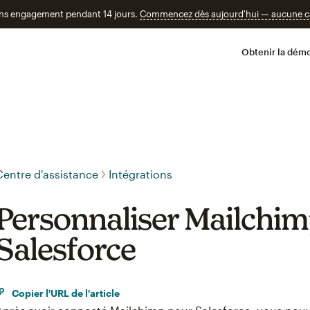
ans engagement pendant 14 jours.
Commencez dès aujourd'hui — aucune car
Obtenir la démo
Centre d'assistance
Intégrations
Personnaliser Mailchi
Salesforce
Copier l'URL de l'article