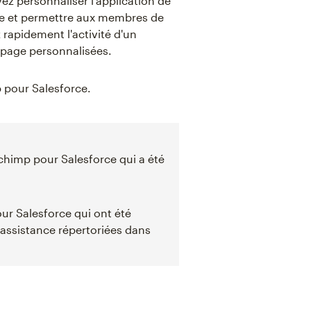
z personnaliser l'application de
ce et permettre aux membres de
 rapidement l'activité d'un
 page personnalisées.
p pour Salesforce.
lchimp pour Salesforce qui a été
our Salesforce qui ont été
'assistance répertoriées dans