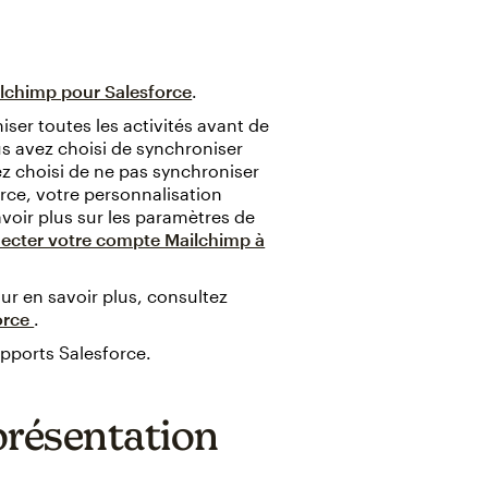
lchimp pour Salesforce
.
ser toutes les activités avant de
s avez choisi de synchroniser
 choisi de ne pas synchroniser
rce, votre personnalisation
voir plus sur les paramètres de
ecter votre compte Mailchimp à
ur en savoir plus, consultez
orce
.
apports Salesforce.
présentation