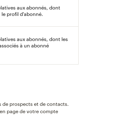
elatives aux abonnés, dont
t le profil d'abonné.
latives aux abonnés, dont les
associés à un abonné
s de prospects et de contacts.
 en page de votre compte