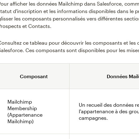
Pour afficher les données Mailchimp dans Salesforce, comme 
statut d'inscription et les informations disponibles dans le p
glisser les composants personnalisés vers différentes secti
Prospects et Contacts.
Consultez ce tableau pour découvrir les composants et les
Salesforce. Ces composants sont disponibles pour les mise
Composant
Données Mail
Mailchimp
Un recueil des données r
Membership
l'appartenance à des group
(Appartenance
campagnes.
Mailchimp)