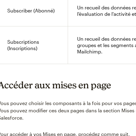
Un recueil des données r
Subscriber (Abonné)
l'évaluation de l'activité e
Un recueil des données re
Subscriptions
groupes et les segments 
(Inscriptions)
Mailchimp.
Accéder aux mises en page
Vous pouvez choisir les composants à la fois pour vos page
Vous pouvez modifier ces deux pages dans la section Mises
Salesforce.
Pour accéder à vos Mises en page, procédez comme suit.