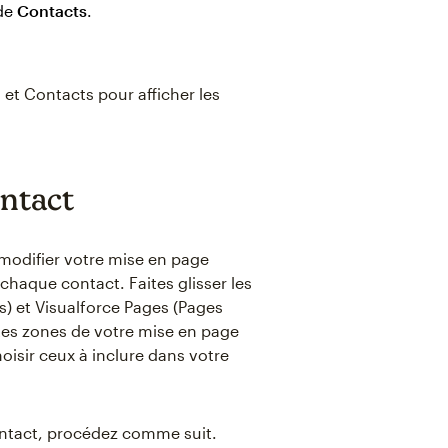
de
Contacts
.
et Contacts pour afficher les
ontact
modifier votre mise en page
chaque contact. Faites glisser les
) et Visualforce Pages (Pages
ntes zones de votre mise en page
isir ceux à inclure dans votre
ntact, procédez comme suit.