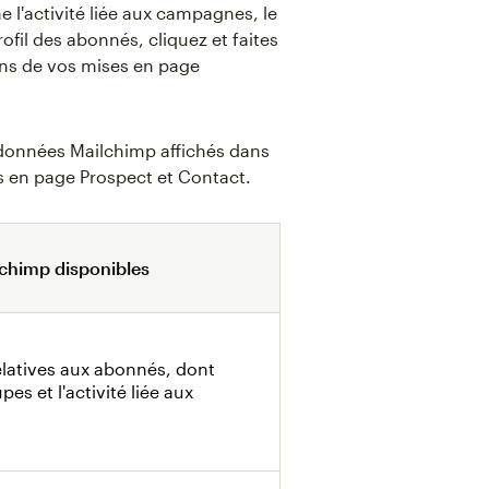
l'activité liée aux campagnes, le
rofil des abonnés, cliquez et faites
ons de vos mises en page
 données Mailchimp affichés dans
s en page Prospect et Contact.
chimp disponibles
elatives aux abonnés, dont
es et l'activité liée aux