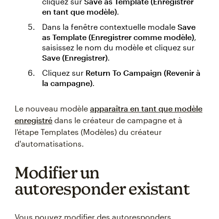
cliquez sur
Save as Template (Enregistrer
en tant que modèle)
.
Dans la fenêtre contextuelle modale
Save
as Template (Enregistrer comme modèle)
,
saisissez le nom du modèle et cliquez sur
Save (Enregistrer)
.
Cliquez sur
Return To Campaign (Revenir à
la campagne)
.
Le nouveau modèle
apparaîtra en tant que modèle
enregistré
dans le créateur de campagne et à
l'étape Templates (Modèles) du créateur
d'automatisations.
Modifier un
autoresponder existant
Vous pouvez modifier des autoresponders