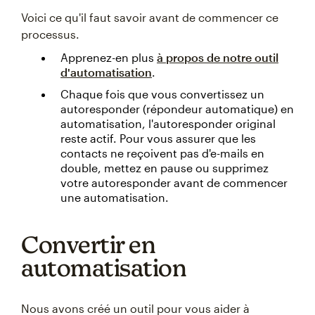
Voici ce qu'il faut savoir avant de commencer ce
processus.
Apprenez-en plus
à propos de notre outil
d'automatisation
.
Chaque fois que vous convertissez un
autoresponder (répondeur automatique) en
automatisation, l'autoresponder original
reste actif. Pour vous assurer que les
contacts ne reçoivent pas d'e-mails en
double, mettez en pause ou supprimez
votre autoresponder avant de commencer
une automatisation.
Convertir en
automatisation
Nous avons créé un outil pour vous aider à