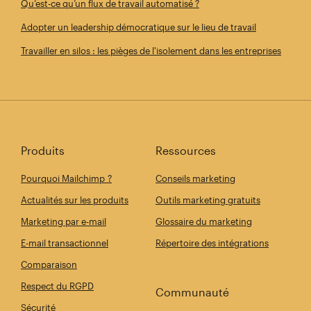
Qu’est-ce qu’un flux de travail automatisé ?
Adopter un leadership démocratique sur le lieu de travail
Travailler en silos : les pièges de l'isolement dans les entreprises
Produits
Ressources
Pourquoi Mailchimp ?
Conseils marketing
Actualités sur les produits
Outils marketing gratuits
Marketing par e-mail
Glossaire du marketing
E-mail transactionnel
Répertoire des intégrations
Comparaison
Respect du RGPD
Communauté
Sécurité