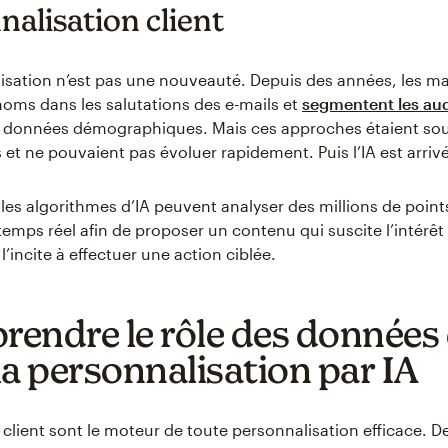
nalisation client
isation n’est pas une nouveauté. Depuis des années, les m
 noms dans les salutations des e-mails et
segmentent les au
s données démographiques. Mais ces approches étaient so
 et ne pouvaient pas évoluer rapidement. Puis l’IA est arriv
 les algorithmes d’IA peuvent analyser des millions de point
emps réel afin de proposer un contenu qui suscite l’intérê
 l’incite à effectuer une action ciblée.
endre le rôle des données 
la personnalisation par IA
client sont le moteur de toute personnalisation efficace. De