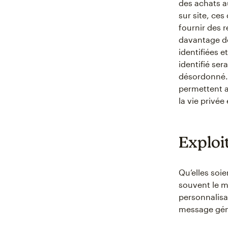
des achats a
sur site, ces
fournir des 
davantage de
identifiées 
identifié se
désordonné. 
permettent a
la vie privée
Exploit
Qu’elles soie
souvent le m
personnalisa
message géné