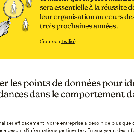
sera essentielle à la réussite d
leur organisation au cours de
trois prochaines années.
(Source :
Twilio
)
er les points de données pour ide
ndances dans le comportement d
aliser efficacement, votre entreprise a besoin de plus que 
le a besoin d’informations pertinentes. En analysant des in