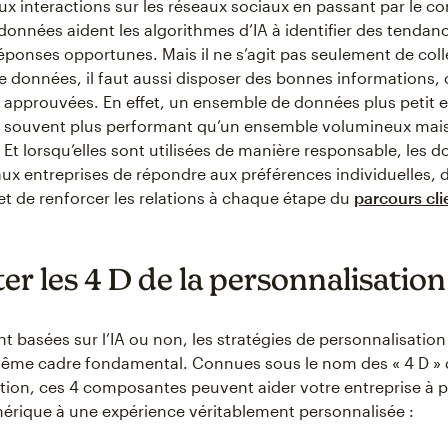
ux interactions sur les réseaux sociaux en passant par le 
 données aident les algorithmes d’IA à identifier des tendanc
réponses opportunes. Mais il ne s’agit pas seulement de coll
 données, il faut aussi disposer des bonnes informations, 
et approuvées. En effet, un ensemble de données plus petit e
ra souvent plus performant qu’un ensemble volumineux mai
Et lorsqu’elles sont utilisées de manière responsable, les 
ux entreprises de répondre aux préférences individuelles, 
 et de renforcer les relations à chaque étape du
parcours cli
er les 4 D de la personnalisation
nt basées sur l’IA ou non, les stratégies de personnalisation
ême cadre fondamental. Connues sous le nom des « 4 D » 
tion, ces 4 composantes peuvent aider votre entreprise à p
rique à une expérience véritablement personnalisée :