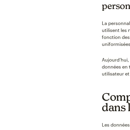
person
La personnal
utilisent les
fonction de
uniformisées
Aujourd’hui,
données en t
utilisateur et
Compr
dans 
Les données 