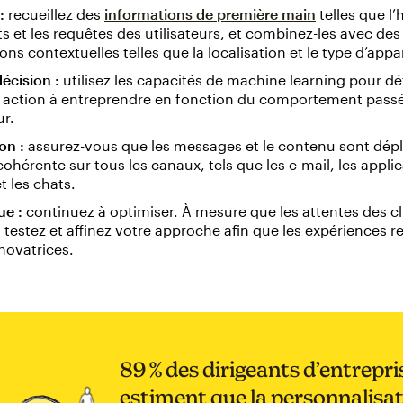
:
recueillez des
informations de première main
telles que l’
s et les requêtes des utilisateurs, et combinez-les avec des
ns contextuelles telles que la localisation et le type d’appare
décision :
utilisez les capacités de machine learning pour dé
e action à entreprendre en fonction du comportement pass
ur.
on :
assurez-vous que les messages et le contenu sont dép
ohérente sur tous les canaux, tels que les e-mail, les appli
t les chats.
e :
continuez à optimiser. À mesure que les attentes des cl
 testez et affinez votre approche afin que les expériences r
novatrices.
89 % des dirigeants d’entrepri
estiment que la personnalisa