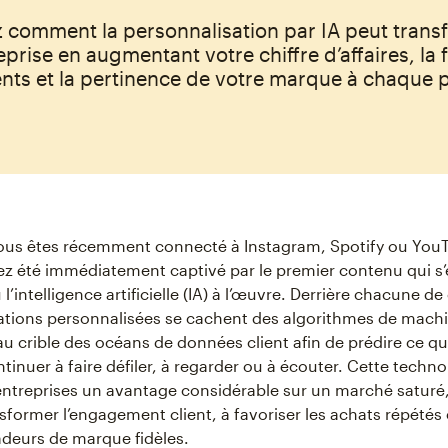
 comment la personnalisation par IA peut trans
eprise en augmentant votre chiffre d’affaires, la f
ents et la pertinence de votre marque à chaque 
vous êtes récemment connecté à Instagram, Spotify ou You
z été immédiatement captivé par le premier contenu qui s’e
l’intelligence artificielle (IA) à l’œuvre. Derrière chacune de
ions personnalisées se cachent des algorithmes de machi
au crible des océans de données client afin de prédire ce qu
ntinuer à faire défiler, à regarder ou à écouter. Cette techn
ntreprises un avantage considérable sur un marché saturé,
sformer l’engagement client, à favoriser les achats répétés 
deurs de marque fidèles.