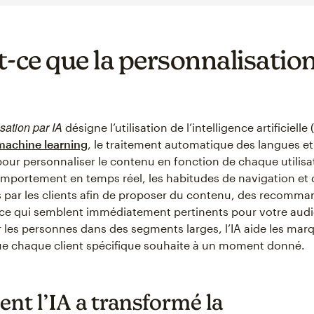
t-ce que la personnalisatio
sation par IA
désigne l’utilisation de l’intelligence artificielle 
machine learning
, le traitement automatique des langues et 
pour personnaliser le contenu en fonction de chaque utilisat
omportement en temps réel, les habitudes de navigation et 
 par les clients afin de proposer du contenu, des recomma
ce qui semblent immédiatement pertinents pour votre audi
 les personnes dans des segments larges, l’IA aide les mar
ue chaque client spécifique souhaite à un moment donné.
t l’IA a transformé la