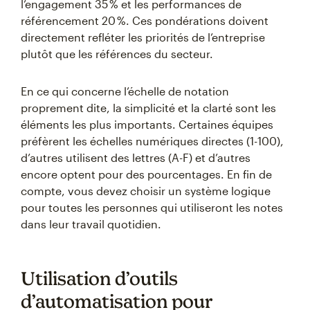
l’engagement 35 % et les performances de
référencement 20 %. Ces pondérations doivent
directement refléter les priorités de l’entreprise
plutôt que les références du secteur.
En ce qui concerne l’échelle de notation
proprement dite, la simplicité et la clarté sont les
éléments les plus importants. Certaines équipes
préfèrent les échelles numériques directes (1-100),
d’autres utilisent des lettres (A-F) et d’autres
encore optent pour des pourcentages. En fin de
compte, vous devez choisir un système logique
pour toutes les personnes qui utiliseront les notes
dans leur travail quotidien.
Utilisation d’outils
d’automatisation pour