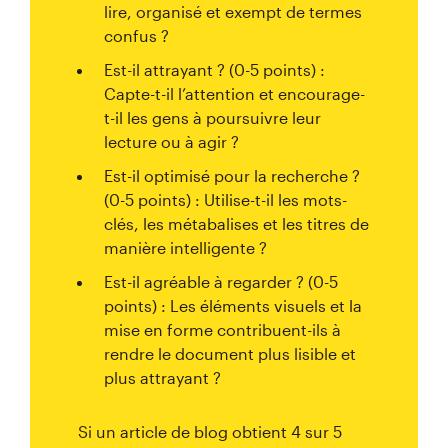
lire, organisé et exempt de termes
confus ?
Est-il attrayant ? (0-5 points) :
Capte-t-il l’attention et encourage-
t-il les gens à poursuivre leur
lecture ou à agir ?
Est-il optimisé pour la recherche ?
(0-5 points) : Utilise-t-il les mots-
clés, les métabalises et les titres de
manière intelligente ?
Est-il agréable à regarder ? (0-5
points) : Les éléments visuels et la
mise en forme contribuent-ils à
rendre le document plus lisible et
plus attrayant ?
Si un article de blog obtient 4 sur 5