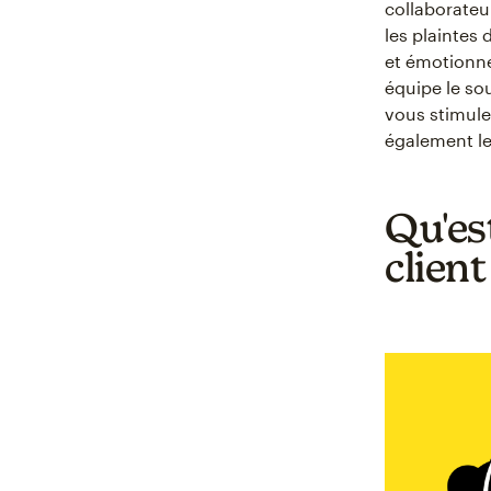
collaborateur
les plaintes 
et émotionnel
équipe le sou
vous stimulez
également le
Qu'es
client