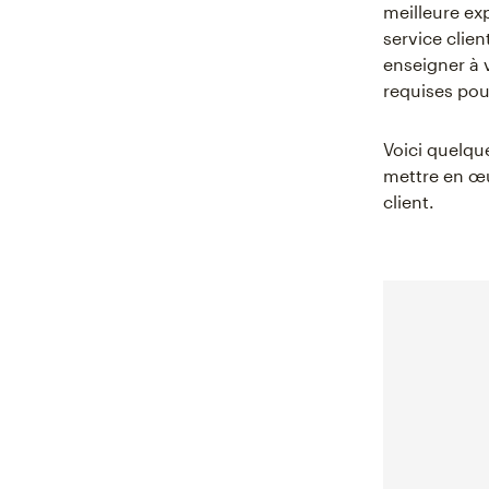
meilleure exp
service clien
enseigner à 
requises pour
Voici quelqu
mettre en œu
client.