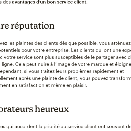
s des
avantages d’un bon service client
.
ure réputation
vez les plaintes des clients dès que possible, vous atténuez
entiels pour votre entreprise. Les clients qui ont une exp
c votre service sont plus susceptibles de le partager avec d
 ligne. Cela peut nuire à l’image de votre marque et éloigner
Cependant, si vous traitez leurs problèmes rapidement et
llement après une plainte de client, vous pouvez transform
nt en satisfaction et même en plaisir.
orateurs heureux
es qui accordent la priorité au service client ont souvent d