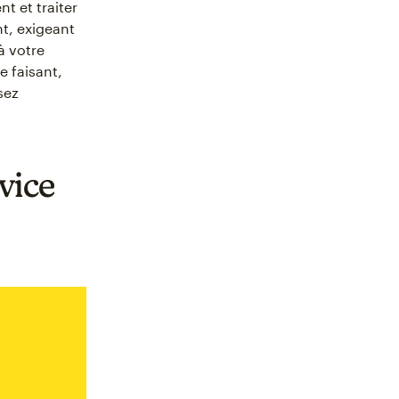
t et traiter
nt, exigeant
à votre
e faisant,
sez
vice