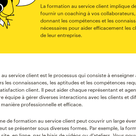
La formation au service client implique d
fournir un coaching à vos collaborateurs,
donnant les compétences et les connais
nécessaires pour aider efficacement les c
de leur entreprise.
 au service client est le processus qui consiste à enseigner
rs les connaissances, les aptitudes et les compétences req
satisfaction client. Il peut aider chaque représentant et age
re équipe à gérer diverses interactions avec les clients et di
 manière professionnelle et efficace.
 de formation au service client peut couvrir un large éven
 peut se présenter sous diverses formes. Par exemple, la for
r site, en ligne, par le biais de vidéos ou d’ateliers. Vous pou