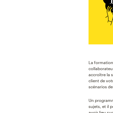
La formation
collaborateu
accroître la 
client de vot
scénarios de
Un programme
sujets, et il
avoir lieu su