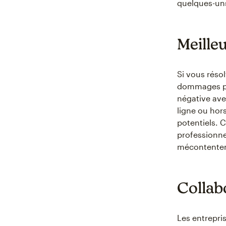
quelques-un
Meille
Si vous résol
dommages pot
négative ave
ligne ou hors
potentiels. 
professionne
mécontenteme
Collab
Les entrepris