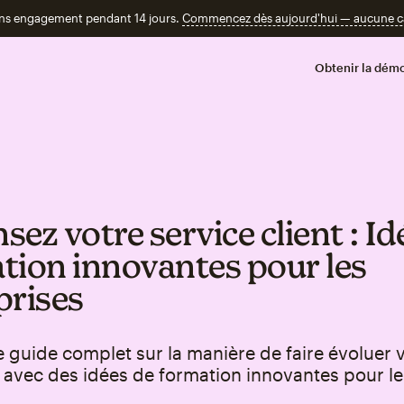
ans engagement pendant 14 jours.
Commencez dès aujourd'hui — aucune car
Obtenir la démo
ez votre service client : Id
tion innovantes pour les
prises
e guide complet sur la manière de faire évoluer 
 avec des idées de formation innovantes pour le