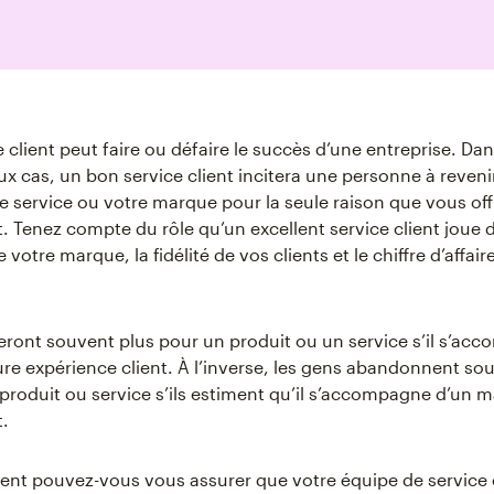
e client peut faire ou défaire le succès d’une entreprise. Da
 cas, un bon service client incitera une personne à revenir
re service ou votre marque pour la seule raison que vous of
t. Tenez compte du rôle qu’un excellent service client joue 
 votre marque, la fidélité de vos clients et le chiffre d’affair
eront souvent plus pour un produit ou un service s’il s’ac
ure expérience client. À l’inverse, les gens abandonnent 
 produit ou service s’ils estiment qu’il s’accompagne d’un 
t.
nt pouvez-vous vous assurer que votre équipe de service cl