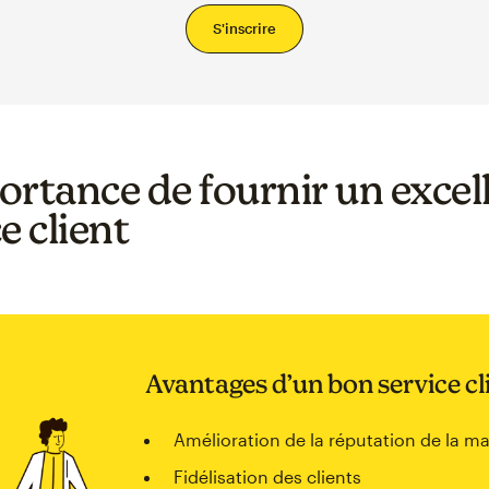
S'inscrire
ortance de fournir un excel
e client
Avantages d’un bon service cl
Amélioration de la réputation de la m
Fidélisation des clients