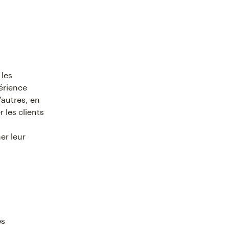
 les
érience
’autres, en
 les clients
er leur
es