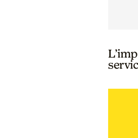
L’imp
servic