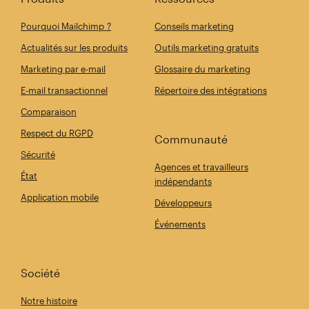
Pourquoi Mailchimp ?
Conseils marketing
Actualités sur les produits
Outils marketing gratuits
Marketing par e-mail
Glossaire du marketing
E-mail transactionnel
Répertoire des intégrations
Comparaison
Respect du RGPD
Communauté
Sécurité
Agences et travailleurs
État
indépendants
Application mobile
Développeurs
Événements
Société
Notre histoire