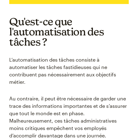
Qu'est-ce que
l'automatisation des
tâches ?
L’automatisation des tâches consiste à
automatiser les tâches fastidieuses qui ne
contribuent pas nécessairement aux objectifs
métier.
Au contraire, il peut être nécessaire de garder une
trace des informations importantes et de s’assurer
que tout le monde est en phase.
Malheureusement, ces tâches administratives
moins critiques empêchent vos employés
d’accomplir davantage dans une journée.