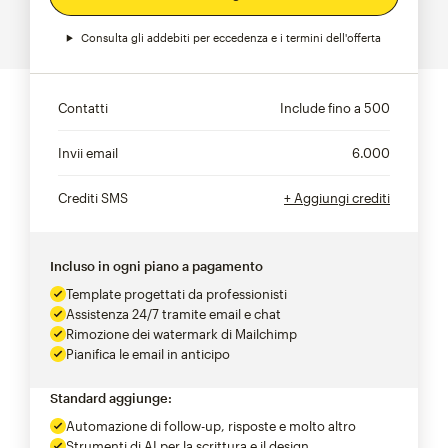
Consulta gli addebiti per eccedenza e i termini dell'offerta
Contatti
Include fino a
500
Invii email
6.000
Crediti SMS
+ Aggiungi crediti
Incluso in ogni piano a pagamento
Template progettati da professionisti
Assistenza 24/7 tramite email e chat
Rimozione dei watermark di Mailchimp
Pianifica le email in anticipo
Standard aggiunge:
Automazione di follow-up, risposte e molto altro
Strumenti di AI per la scrittura e il design