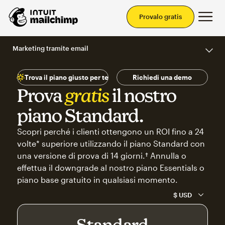
Men
Provalo gratis
Marketing tramite email
Trova il piano giusto per te
Richiedi una demo
Prova
gratis
il nostro
piano Standard.
Scopri perché i clienti ottengono un ROI fino a 24
volte* superiore utilizzando il piano Standard con
una versione di prova di 14 giorni.† Annulla o
effettua il downgrade al nostro piano Essentials o
piano base gratuito in qualsiasi momento.
Standard