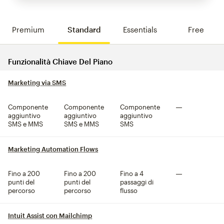
Premium
Standard
Essentials
Free
Confronta le funzionalità del
Funzionalità Chiave Del Piano
Marketing via SMS
tooltip
Componente
Componente
Componente
Non compreso
aggiuntivo
aggiuntivo
aggiuntivo
SMS e MMS
SMS e MMS
SMS
Marketing Automation Flows
tooltip
Fino a 200
Fino a 200
Fino a 4
Non compreso
punti del
punti del
passaggi di
percorso
percorso
flusso
Intuit Assist con Mailchimp
tooltip