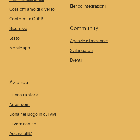
Elenco integrazioni
Cosa offriamo di diverso
Conformità GDPR
Community
Sicurezza
Stato
Agenzie e freelancer
Mobile app
Sviluppatori
Eventi
Azienda
La nostra storia
Newsroom
Dona nel luogo in cui vivi
Lavora con noi
Accessibilità