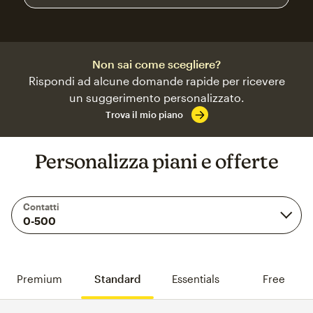
Non sai come scegliere?
Rispondi ad alcune domande rapide per ricevere
un suggerimento personalizzato.
Trova il mio piano
Personalizza piani e offerte
Contatti
Premium
Standard
Essentials
Free