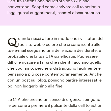
Cattura l'attenzione del lettore con CTA che
convertono. Scopri come scrivere call to action e
leggi questi suggerimenti, esempi e best practice.
Q
uando riesci a fare in modo che i visitatori del
tuo sito web o coloro che si sono iscritti alle
tue e-mail eseguano una delle azioni desiderate, è
probabile che la tua CTA sia efficace. Può essere
difficile riuscire a far sì che i clienti facciano quello
che vogliamo, perché si distraggono facilmente e
pensano a più cose contemporaneamente. Anche
con un post sul blog, possono partire interessati e
poi non leggerlo sino alla fine.
Le CTA che creano un senso di urgenza spingono
le persone a premere il pulsante della call to action