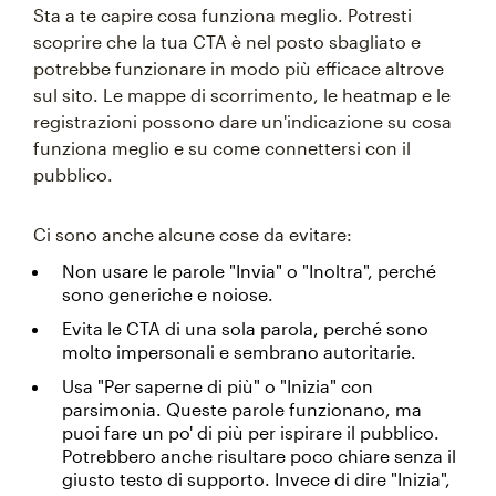
Sta a te capire cosa funziona meglio. Potresti
scoprire che la tua CTA è nel posto sbagliato e
potrebbe funzionare in modo più efficace altrove
sul sito. Le mappe di scorrimento, le heatmap e le
registrazioni possono dare un'indicazione su cosa
funziona meglio e su come connettersi con il
pubblico.
Ci sono anche alcune cose da evitare:
Non usare le parole "Invia" o "Inoltra", perché
sono generiche e noiose.
Evita le CTA di una sola parola, perché sono
molto impersonali e sembrano autoritarie.
Usa "Per saperne di più" o "Inizia" con
parsimonia. Queste parole funzionano, ma
puoi fare un po' di più per ispirare il pubblico.
Potrebbero anche risultare poco chiare senza il
giusto testo di supporto. Invece di dire "Inizia",