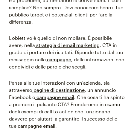
e a procedere, aumentando le conversioni. È così
semplice? Non sempre. Devi conoscere bene il tuo
pubblico target e i potenziali clienti per fare la
differenza.
L'obiettivo è quello di non mollare. È possibile
avere, nella
strategia di email marketing
, CTA in
grado di portare dei risultati. Dipende tutto dal tuo
messaggio nelle
campagne
, dalle informazioni che
condividi e dalle parole che scegli.
Pensa alle tue interazioni con un'azienda, sia
attraverso
pagine di destinazione
, un annuncio
Facebook o
campagne email
. Che cosa ti ha spinto
a premere il pulsante CTA? Prenderemo in esame
degli esempi di call to action che funzionano
davvero per aiutarti a garantire il successo delle
tue
campagne email
.