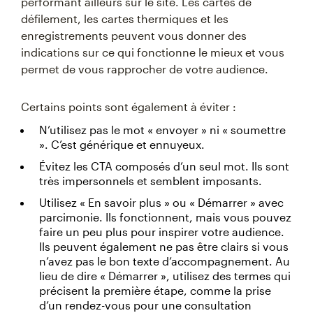
performant ailleurs sur le site. Les cartes de
défilement, les cartes thermiques et les
enregistrements peuvent vous donner des
indications sur ce qui fonctionne le mieux et vous
permet de vous rapprocher de votre audience.
Certains points sont également à éviter :
N’utilisez pas le mot « envoyer » ni « soumettre
». C’est générique et ennuyeux.
Évitez les CTA composés d’un seul mot. Ils sont
très impersonnels et semblent imposants.
Utilisez « En savoir plus » ou « Démarrer » avec
parcimonie. Ils fonctionnent, mais vous pouvez
faire un peu plus pour inspirer votre audience.
Ils peuvent également ne pas être clairs si vous
n’avez pas le bon texte d’accompagnement. Au
lieu de dire « Démarrer », utilisez des termes qui
précisent la première étape, comme la prise
d’un rendez-vous pour une consultation