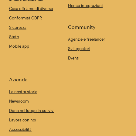
Elenco integrazioni
Cosa offriamo di diverso
Conformità GDPR
Community
Sicurezza
Stato
Agenzie e freelancer
Mobile app
Sviluppatori
Eventi
Azienda
La nostra storia
Newsroom
Dona nel luogo in cui vivi
Lavora con noi
Accessibilità