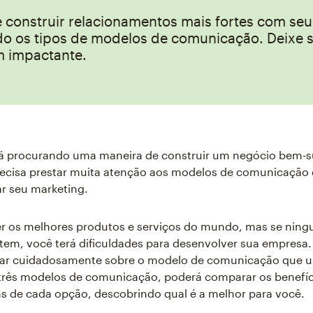
 construir relacionamentos mais fortes com seus
o os tipos de modelos de comunicação. Deixe 
 impactante.
á procurando uma maneira de construir um negócio bem-
ecisa prestar muita atenção aos modelos de comunicação 
r seu marketing.
er os melhores produtos e serviços do mundo, mas se nin
stem, você terá dificuldades para desenvolver sua empresa
sar cuidadosamente sobre o modelo de comunicação que u
três modelos de comunicação, poderá comparar os benefíc
 de cada opção, descobrindo qual é a melhor para você.