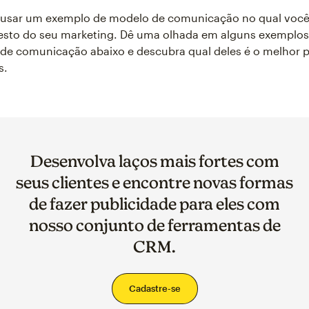
il usar um exemplo de modelo de comunicação no qual voc
resto do seu marketing. Dê uma olhada em alguns exemplo
de comunicação abaixo e descubra qual deles é o melhor p
s.
Desenvolva laços mais fortes com
seus clientes e encontre novas formas
de fazer publicidade para eles com
nosso conjunto de ferramentas de
CRM.
Cadastre-se