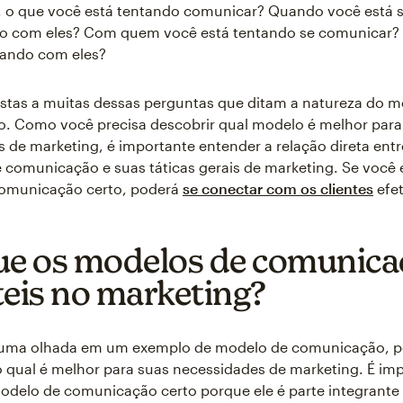
, o que você está tentando comunicar? Quando você está 
 com eles? Com quem você está tentando se comunicar? 
lando com eles?
stas a muitas dessas perguntas que ditam a natureza do m
. Como você precisa descobrir qual modelo é melhor para
 de marketing, é importante entender a relação direta entr
e comunicação e suas táticas gerais de marketing. Se você 
omunicação certo, poderá
se conectar com os clientes
efe
ue os modelos de comunica
teis no marketing?
 uma olhada em um exemplo de modelo de comunicação, po
qual é melhor para suas necessidades de marketing. É im
odelo de comunicação certo porque ele é parte integrante