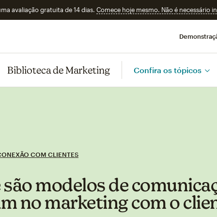
a avaliação gratuita de 14 dias.
Comece hoje mesmo. Não é necessário ins
Demonstraç
Biblioteca de Marketing
Confira os tópicos
CONEXÃO COM CLIENTES
 são modelos de comunica
m no marketing com o clie