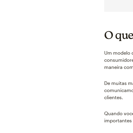
O que
Um modelo d
consumidore
maneira com
De muitas m
comunicamos 
clientes.
Quando você
importantes 