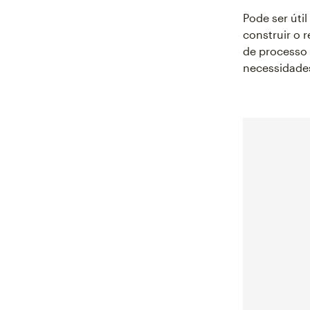
Pode ser út
construir o 
de processo 
necessidade