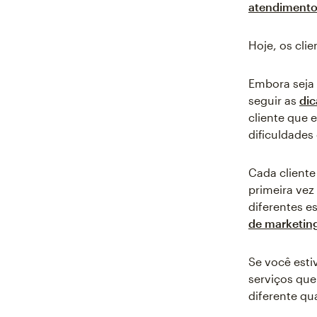
atendimento 
Hoje, os cl
Embora seja 
seguir as
dic
cliente que 
dificuldade
Cada cliente
primeira vez
diferentes e
de marketin
Se você esti
serviços que
diferente q