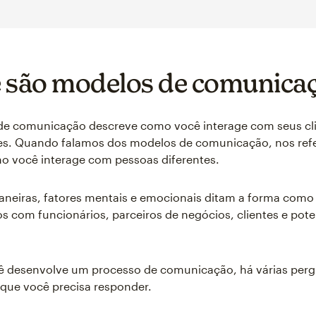
 são modelos de comunica
e comunicação descreve como você interage com seus cli
s. Quando falamos dos modelos de comunicação, nos ref
o você interage com pessoas diferentes.
aneiras, fatores mentais e emocionais ditam a forma como
com funcionários, parceiros de negócios, clientes e pote
 desenvolve um processo de comunicação, há várias per
que você precisa responder.