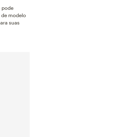
ê pode
s de modelo
ara suas