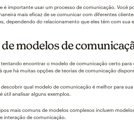
que é importante usar um processo de comunicação. Você p
maneira mais eficaz de se comunicar com diferentes cliente
s, dependendo do relacionamento que eles têm com sua 
 de modelos de comunicaç
á tentando encontrar o modelo de comunicação certo para 
á que há muitas opções de teorias de comunicação disponí
 descobrir qual modelo de comunicação é melhor para sua
é útil analisar alguns exemplos.
tipos mais comuns de modelos complexos incluem modelos 
 e interação de comunicação.