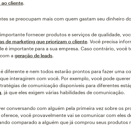
ao cliente
.
ientes se preocupam mais com quem gastam seu dinheiro d
importante fornecer produtos e serviços de qualidade, voc
as de marketing que priorizam o cliente
. Você precisa info
ele é importante para a sua empresa. Caso contrário, você t
s com a
geração de leads
.
 é diferente e nem todos estarão prontos para fazer uma 
 que interagirem com você. Por exemplo, você pode querer 
stratégias de comunicação disponíveis para diferentes est
g
, já que eles exigem várias habilidades de comunicação.
ver conversando com alguém pela primeira vez sobre os pr
 oferece, você provavelmente vai se comunicar com eles d
uando comparado a alguém que já comprou seus produtos 