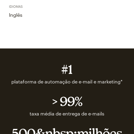
IDIOMAS
Inglês
#1
plataforma de automação de e-mail e marketing*
> 99%
taxa média de entrega de e-mails
500&nbsp;milhões