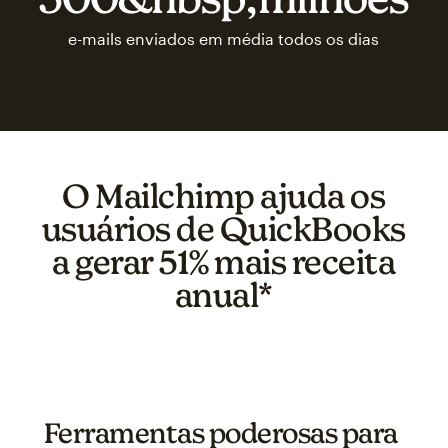
e-mails enviados em média todos os dias
O Mailchimp ajuda os
usuários de QuickBooks
a gerar 51% mais receita
anual*
Ferramentas poderosas para