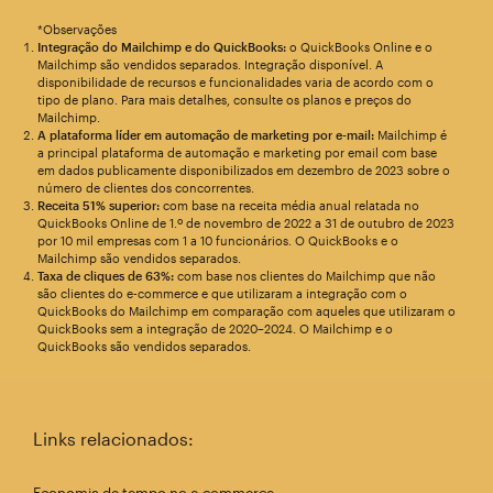
*Observações
Integração do Mailchimp e do QuickBooks:
o QuickBooks Online e o
Mailchimp são vendidos separados. Integração disponível. A
disponibilidade de recursos e funcionalidades varia de acordo com o
tipo de plano. Para mais detalhes, consulte os planos e preços do
Mailchimp.
A plataforma líder em automação de marketing por e-mail:
Mailchimp é
a principal plataforma de automação e marketing por email com base
em dados publicamente disponibilizados em dezembro de 2023 sobre o
número de clientes dos concorrentes.
Receita 51% superior:
com base na receita média anual relatada no
QuickBooks Online de 1.º de novembro de 2022 a 31 de outubro de 2023
por 10 mil empresas com 1 a 10 funcionários. O QuickBooks e o
Mailchimp são vendidos separados.
Taxa de cliques de 63%:
com base nos clientes do Mailchimp que não
são clientes do e-commerce e que utilizaram a integração com o
QuickBooks do Mailchimp em comparação com aqueles que utilizaram o
QuickBooks sem a integração de 2020–2024. O Mailchimp e o
QuickBooks são vendidos separados.
Links relacionados: