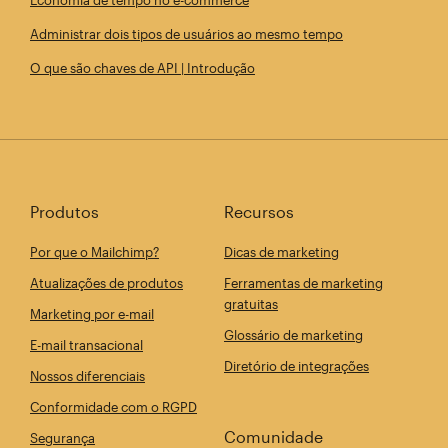
Economia de tempo no e-commerce
Administrar dois tipos de usuários ao mesmo tempo
O que são chaves de API | Introdução
Produtos
Recursos
Por que o Mailchimp?
Dicas de marketing
Atualizações de produtos
Ferramentas de marketing
gratuitas
Marketing por e-mail
Glossário de marketing
E-mail transacional
Diretório de integrações
Nossos diferenciais
Conformidade com o RGPD
Comunidade
Segurança