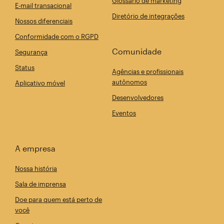
Glossário de marketing
E-mail transacional
Diretório de integrações
Nossos diferenciais
Conformidade com o RGPD
Comunidade
Segurança
Status
Agências e profissionais
autônomos
Aplicativo móvel
Desenvolvedores
Eventos
A empresa
Nossa história
Sala de imprensa
Doe para quem está perto de
você