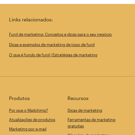
Compartilhe este artigo no Linkedin
Compartilhe este arti
Enviar e
Links relacionados:
Funil de marketing: Conceitos e dicas para o seu negócio
Dicas e exemplos de marketing de topo de funil
O que é fundo de funil | Estratégias de marketing
Produtos
Recursos
Por que o Mailchimp?
Dicas de marketing
Atualizações de produtos
Ferramentas de marketing
gratuitas
Marketing por e-mail