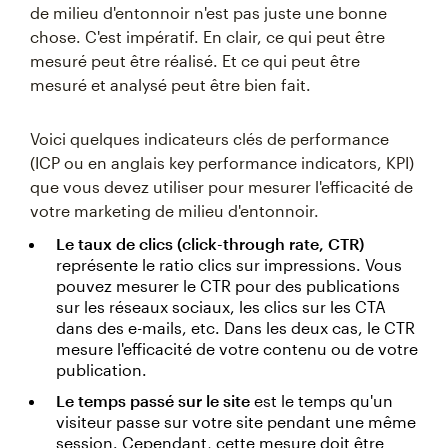
de milieu d'entonnoir n'est pas juste une bonne
chose. C'est impératif. En clair, ce qui peut être
mesuré peut être réalisé. Et ce qui peut être
mesuré et analysé peut être bien fait.
Voici quelques indicateurs clés de performance
(ICP ou en anglais key performance indicators, KPI)
que vous devez utiliser pour mesurer l'efficacité de
votre marketing de milieu d'entonnoir.
Le taux de clics (click-through rate, CTR)
représente le ratio clics sur impressions. Vous
pouvez mesurer le CTR pour des publications
sur les réseaux sociaux, les clics sur les CTA
dans des e-mails, etc. Dans les deux cas, le CTR
mesure l'efficacité de votre contenu ou de votre
publication.
Le temps passé sur le site
est le temps qu'un
visiteur passe sur votre site pendant une même
session. Cependant, cette mesure doit être