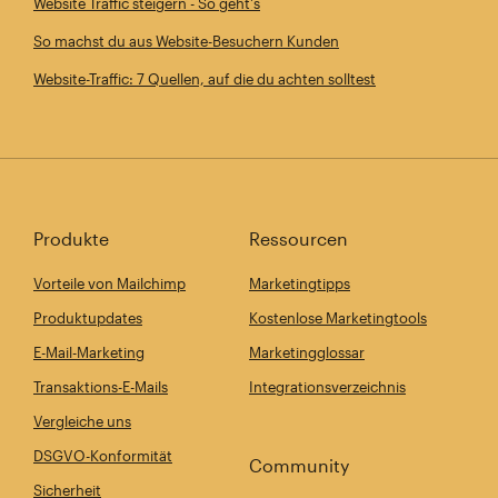
Website Traffic steigern - So geht's
So machst du aus Website-Besuchern Kunden
Website-Traffic: 7 Quellen, auf die du achten solltest
Produkte
Ressourcen
Vorteile von Mailchimp
Marketingtipps
Produktupdates
Kostenlose Marketingtools
E-Mail-Marketing
Marketingglossar
Transaktions-E-Mails
Integrationsverzeichnis
Vergleiche uns
DSGVO-Konformität
Community
Sicherheit