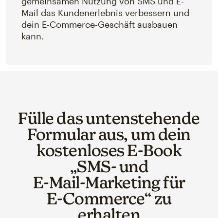
gemeinsamen Nutzung von SMS und E-
Mail das Kundenerlebnis verbessern und
dein E-Commerce-Geschäft ausbauen
kann.
Fülle das untenstehende
Formular aus, um dein
kostenloses E‑Book
„SMS‑ und
E‑Mail‑Marketing für
E‑Commerce“ zu
erhalten