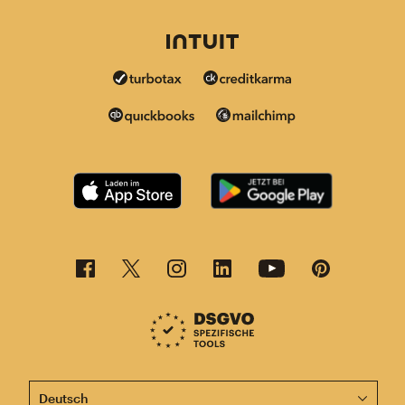
Diese Seite ist jetzt auch in anderen Sprachen verfügba