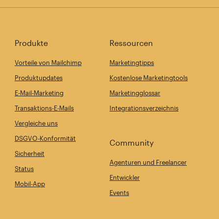
Produkte
Ressourcen
Vorteile von Mailchimp
Marketingtipps
Produktupdates
Kostenlose Marketingtools
E-Mail-Marketing
Marketingglossar
Transaktions-E-Mails
Integrationsverzeichnis
Vergleiche uns
DSGVO-Konformität
Community
Sicherheit
Agenturen und Freelancer
Status
Entwickler
Mobil-App
Events