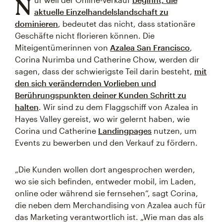
N
aktuelle Einzelhandelslandschaft zu
dominieren
, bedeutet das nicht, dass stationäre
Geschäfte nicht florieren können. Die
Miteigentümerinnen von
Azalea San Francisco
,
Corina Nurimba und Catherine Chow, werden dir
sagen, dass der schwierigste Teil darin besteht,
mit
den sich verändernden Vorlieben und
Berührungspunkten deiner Kunden Schritt zu
halten
. Wir sind zu dem Flaggschiff von Azalea in
Hayes Valley gereist, wo wir gelernt haben, wie
Corina und Catherine
Landingpages
nutzen, um
Events zu bewerben und den Verkauf zu fördern.
„Die Kunden wollen dort angesprochen werden,
wo sie sich befinden, entweder mobil, im Laden,
online oder während sie fernsehen“, sagt Corina,
die neben dem Merchandising von Azalea auch für
das Marketing verantwortlich ist. „Wie man das als