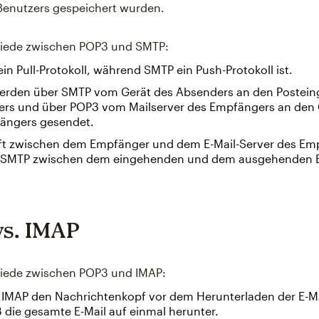
Benutzers gespeichert wurden.
hiede zwischen POP3 und SMTP:
ein Pull-Protokoll, während SMTP ein Push-Protokoll ist.
werden über SMTP vom Gerät des Absenders an den Postei
rs und über POP3 vom Mailserver des Empfängers an den
ängers gesendet.
ft zwischen dem Empfänger und dem E-Mail-Server des Em
SMTP zwischen dem eingehenden und dem ausgehenden E-
s. IMAP
hiede zwischen POP3 und IMAP:
IMAP den Nachrichtenkopf vor dem Herunterladen der E-Mai
 die gesamte E-Mail auf einmal herunter.