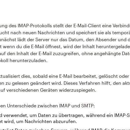
ng des IMAP-Protokolls stellt der E-Mail-Client eine Verbi
sucht nach neuen Nachrichten und speichert sie als tempor
nächst lädt der Server nur das Datum, den Absender und d
t wenn du die E-Mail öffnest, wird der Inhalt heruntergelade
auf den Inhalt der E-Mail zuzugreifen, ohne angehängte Dat
koll herunterzuladen.
tualisiert dies, sobald eine E-Mail bearbeitet, gelöscht oder
n zu gelesen geändert wird. Dieses Verfahren hilft, den akt
auf verschiedenen Geräten widerzuspiegeln.
sten Unterschiede zwischen IMAP und SMTP:
d verwendet, um Daten zu übertragen, während ein IMAP-S
t wird, um Nachrichten abzurufen.