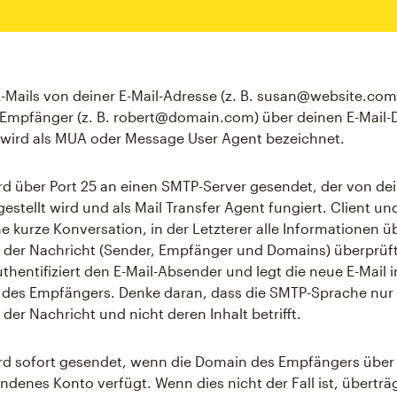
-Mails von deiner E-Mail-Adresse (z. B. susan@website.com
mpfänger (z. B. robert@domain.com) über deinen E-Mail-Di
 wird als MUA oder Message User Agent bezeichnet.
ird über Port 25 an einen SMTP-Server gesendet, der von de
gestellt wird und als Mail Transfer Agent fungiert. Client un
e kurze Konversation, in der Letzterer alle Informationen ü
der Nachricht (Sender, Empfänger und Domains) überprüft
uthentifiziert den E-Mail-Absender und legt die neue E-Mail 
 des Empfängers. Denke daran, dass die SMTP-Sprache nur 
der Nachricht und nicht deren Inhalt betrifft.
ird sofort gesendet, wenn die Domain des Empfängers über
ndenes Konto verfügt. Wenn dies nicht der Fall ist, übertr