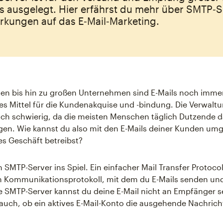
ls ausgelegt. Hier erfährst du mehr über SMTP‑
rkungen auf das E‑Mail‑Marketing.
nen bis hin zu großen Unternehmen sind E-Mails noch immer
es Mittel für die Kundenakquise und -bindung. Die Verwaltu
doch schwierig, da die meisten Menschen täglich Dutzende
en. Wie kannst du also mit den E-Mails deiner Kunden um
es Geschäft betreibst?
SMTP-Server ins Spiel. Ein einfacher Mail Transfer Protoco
ein Kommunikationsprotokoll, mit dem du E-Mails senden u
 SMTP-Server kannst du deine E-Mail nicht an Empfänger s
 auch, ob ein aktives E-Mail-Konto die ausgehende Nachrich