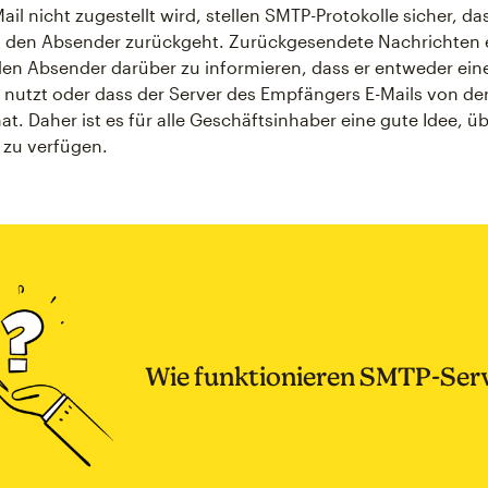
il nicht zugestellt wird, stellen SMTP-Protokolle sicher, da
n den Absender zurückgeht. Zurückgesendete Nachrichten 
den Absender darüber zu informieren, dass er entweder eine
 nutzt oder dass der Server des Empfängers E-Mails von de
hat. Daher ist es für alle Geschäftsinhaber eine gute Idee, ü
 zu verfügen.
Wie funktionieren SMTP-Ser