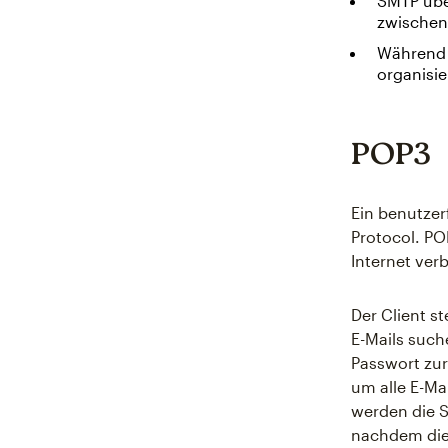
SMTP übe
zwischen 
Während 
organisie
POP3
Ein benutzerf
Protocol. PO
Internet ver
Der Client s
E-Mails such
Passwort zur
um alle E-Ma
werden die S
nachdem die 