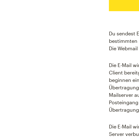
Du sendest E
bestimmten E
Die Webmail
Die E-Mail w
Client bereit
beginnen ein
Übertragung 
Mailserver a
Posteingang
Übertragung 
Die E-Mail w
Server verbu