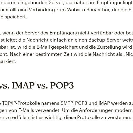
anderen eingehenden Server, der näher am Empfänger liegt
r stellt eine Verbindung zum Website-Server her, der die E-
d speichert.
, wenn der Server des Empfängers nicht verfügbar oder besc
t leitet die Nachricht einfach an einen Backup-Server weit
gbar ist, wird die E-Mail gespeichert und die Zustellung wir
cht. Nach einer bestimmten Zeit wird die Nachricht als „Ni
arkiert.
s. IMAP vs. POP3
rte TCP/IP-Protokolle namens SMTP, POP3 und IMAP werden
en von E-Mails verwendet. Um die Anforderungen modern
zu erfüllen, ist es wichtig, diese Protokolle zu verstehen.