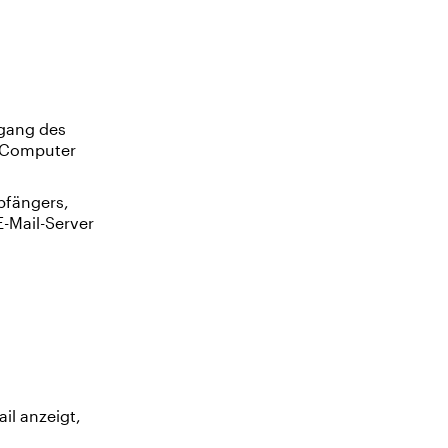
ngang des
 Computer
pfängers,
Mail-Server
l anzeigt,