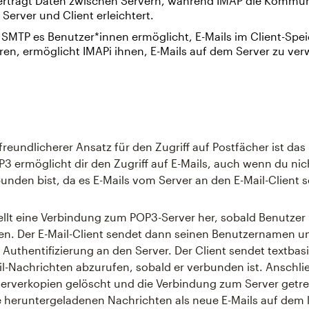
rträgt Daten zwischen Servern, während IMAP die Kommun
Server und Client erleichtert.
SMTP es Benutzer*innen ermöglicht, E-Mails im Client-Spei
ren, ermöglicht IMAPi ihnen, E-Mails auf dem Server zu ver
reundlicherer Ansatz für den Zugriff auf Postfächer ist das 
P3 ermöglicht dir den Zugriff auf E-Mails, auch wenn du ni
bunden bist, da es E-Mails vom Server an den E-Mail-Client 
tellt eine Verbindung zum POP3-Server her, sobald Benutze
en. Der E-Mail-Client sendet dann seinen Benutzernamen u
 Authentifizierung an den Server. Der Client sendet textbasi
il-Nachrichten abzurufen, sobald er verbunden ist. Anschl
erverkopien gelöscht und die Verbindung zum Server getre
heruntergeladenen Nachrichten als neue E-Mails auf dem 