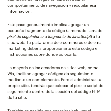
comportamiento de navegación y recopilar esa
información.
Este paso generalmente implica agregar un
pequeño fragmento de código (a menudo llamado
píxel de seguimiento
fragmento de JavaScript
o
) a tu
sitio web. Tu plataforma de e-commerce o de email
marketing debería proporcionarte este código e
instrucciones sobre dónde colocarlo.
La mayoría de los creadores de sitios web, como
Wix, facilitan agregar códigos de seguimiento
mediante un complemento. Pero si administras tu
propio sitio, tendrás que colocar el píxel o script de
seguimiento dentro de la sección
del código HTML
de tu sitio.
También es posible que necesites habilitar el