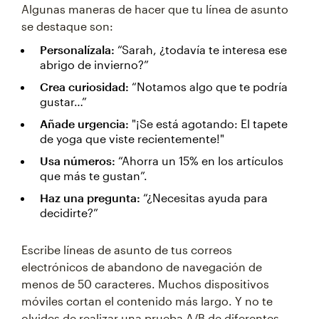
Algunas maneras de hacer que tu línea de asunto
se destaque son:
Personalízala:
“Sarah, ¿todavía te interesa ese
abrigo de invierno?”
Crea curiosidad:
“Notamos algo que te podría
gustar…”
Añade urgencia:
"¡Se está agotando: El tapete
de yoga que viste recientemente!"
Usa números:
“Ahorra un 15% en los artículos
que más te gustan”.
Haz una pregunta:
“¿Necesitas ayuda para
decidirte?”
Escribe líneas de asunto de tus correos
electrónicos de abandono de navegación de
menos de 50 caracteres. Muchos dispositivos
móviles cortan el contenido más largo. Y no te
olvides de realizar una prueba A/B de diferentes