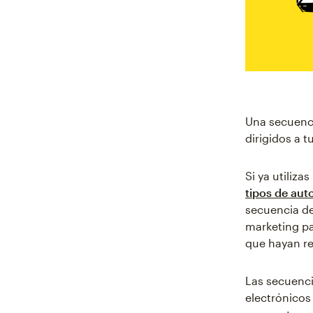
Una secuenci
dirigidos a 
Si ya utiliz
tipos de aut
secuencia de
marketing pa
que hayan re
Las secuenc
electrónicos