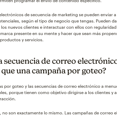
rmiten programar el envío de contenido específico.
electrónicos de secuencia de marketing se pueden enviar a 
otenciales, según el tipo de negocio que tengas. Pueden dar
 los nuevos clientes e interactuar con ellos con regularidad
 marca presente en su mente y hacer que sean más propen
productos y servicios.
a secuencia de correo electrónico
que una campaña por goteo?
 por goteo y las secuencias de correo electrónico a men
les, porque tienen como objetivo dirigirse a los clientes y 
eracción.
, no son exactamente lo mismo. Las campañas de correo e