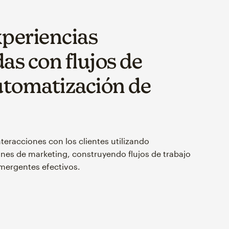
xperiencias
as con flujos de
utomatización de
eracciones con los clientes utilizando
nes de marketing, construyendo flujos de trabajo
mergentes efectivos.