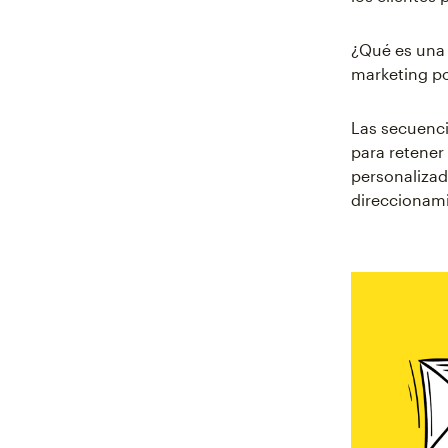
¿Qué es una 
marketing po
Las secuenci
para retener
personalizad
direccionam