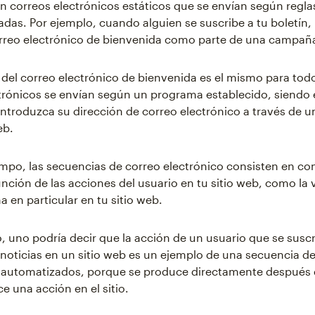
n correos electrónicos estáticos que se envían según regla
das. Por ejemplo, cuando alguien se suscribe a tu boletín
orreo electrónico de bienvenida como parte de una campañ
 del correo electrónico de bienvenida es el mismo para todo
trónicos se envían según un programa establecido, siendo 
introduzca su dirección de correo electrónico a través de u
eb.
mpo, las secuencias de correo electrónico consisten en co
nción de las acciones del usuario en tu sitio web, como la 
 en particular en tu sitio web.
, uno podría decir que la acción de un usuario que se suscr
 noticias en un sitio web es un ejemplo de una secuencia d
s automatizados, porque se produce directamente después
ce una acción en el sitio.