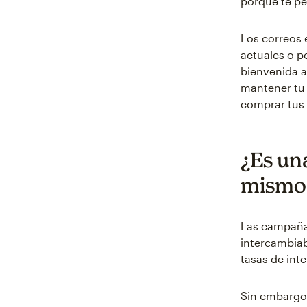
porque te pe
Los correos 
actuales o p
bienvenida a
mantener tu
comprar tus 
¿Es un
mismo 
Las campañas
intercambiab
tasas de int
Sin embargo