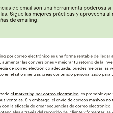
ncias de email son una herramienta poderosa si
las. Sigue las mejores prácticas y aprovecha a
ñas de emailing.
ing por correo electrónico es una forma rentable de llegar a
, aumentar las conversiones y mejorar tu retorno de la inver
tegia de correo electrónico adecuada, puedes mejorar las v
ico en el sitio mientras creas contenido personalizado para 
lizado
el marketing por correo electrónico
, es probable que 
us ventajas. Sin embargo, el envío de correos masivos no 
con la eficacia de crear secuencias de correo electrónico, 
potenciales a través del recorrido del cliente y fomentar las