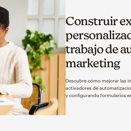
Construir e
personalizad
trabajo de a
marketing
Descubre cómo mejorar las int
activadores de automatizacio
y configurando formularios e