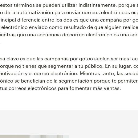
, estos términos se pueden utilizar indistintamente, porque
uso de la automatización para enviar correos electrónicos es
principal diferencia entre los dos es que una campaña por g
 electrónico enviado como resultado de que alguien realic
 mientras que una secuencia de correo electrónico es una ser
.
cia clave es que las campañas por goteo suelen ser más fác
porque no tienes que segmentar a tu público. En su lugar, c
activación y el correo electrónico. Mientras tanto, las secu
rónico se benefician de la segmentación porque te permite
 tus correos electrónicos para fomentar más ventas.