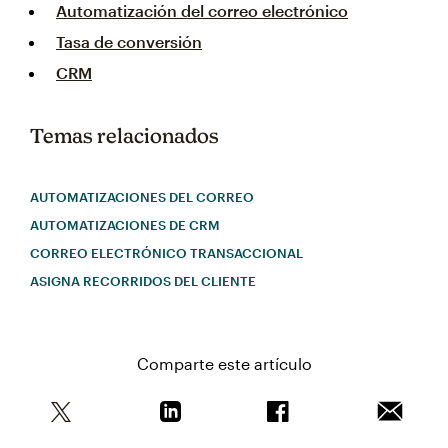
Automatización del correo electrónico
Tasa de conversión
CRM
Temas relacionados
AUTOMATIZACIONES DEL CORREO
AUTOMATIZACIONES DE CRM
CORREO ELECTRÓNICO TRANSACCIONAL
ASIGNA RECORRIDOS DEL CLIENTE
Comparte este artículo
Comparte este artículo en Twitter
Comparte este artículo en Linkedin
Comparte este artícul
Envía es