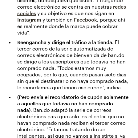
clientes, dondequiera que estén.
"El segundo
correo electrónico se centra en nuestras
redes
sociales
y su objetivo es que nos sigan en
Instagram
y también en
Facebook
, porque ahí
es realmente donde la marca puede cobrar
vida".
Reengancha y dirige el tráfico a la tienda.
El
tercer correo de la serie automatizada de
correos electrónicos de bienvenida de ban.do
se dirige a los suscriptores que todavía no han
comprado nada. "Todos estamos muy
ocupados, por lo que, cuando pasan siete días
sin que el destinatario no haya comprado nada,
le recordamos que tienen ese cupón", indica.
(Pero envía el recordatorio de cupón solamente
a aquellos que todavía no han comprado
nada)
. Ban.do adaptó la serie de correos
electrónicos para que solo los clientes que no
hayan comprado nada reciban el tercer correo
electrónico. "Estamos tratando de ser
inteligentes, así que no vamos a insistirte si ya