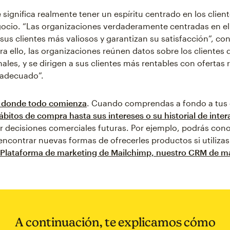
 significa realmente tener un espíritu centrado en los client
gocio. “Las organizaciones verdaderamente centradas en el 
 sus clientes más valiosos y garantizan su satisfacción”, co
a ello, las organizaciones reúnen datos sobre los clientes 
ales, y se dirigen a sus clientes más rentables con ofertas 
adecuado”.
s donde todo comienza
. Cuando comprendas a fondo a tus 
ábitos de compra hasta sus intereses o su historial de inte
 decisiones comerciales futuras. Por ejemplo, podrás con
 encontrar nuevas formas de ofrecerles productos si utiliza
a Plataforma de marketing de Mailchimp, nuestro CRM de m
A continuación, te explicamos cómo