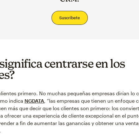
Suscríbete
ignifica centrarse en los
es?
clientes primero. No muchas pequeñas empresas dirían lo c
como indica
NGDATA
, “las empresas que tienen un enfoque 
acen más que decir que los clientes son primero: los convie
ra ofrecer una experiencia de cliente excepcional en el punt
ender a fin de aumentar las ganancias y obtener una venta
.