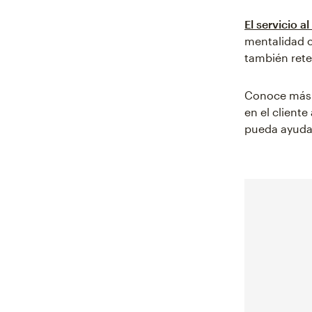
El servicio al
mentalidad c
también rete
Conoce más 
en el client
pueda ayuda