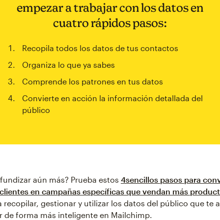
empezar a trabajar con los datos en
cuatro rápidos pasos:
Recopila todos los datos de tus contactos
Organiza lo que ya sabes
Comprende los patrones en tus datos
Convierte en acción la información detallada del
público
ofundizar aún más? Prueba estos
4sencillos pasos para conv
 clientes en campañas específicas que vendan más produc
recopilar, gestionar y utilizar los datos del público que te
r de forma más inteligente en Mailchimp.