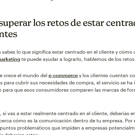
uperar los retos de estar centr
entes
 sabes lo que significa estar centrado en el cliente y cómo
arketing
te puede ayudar a lograrlo, hablemos de los retos
e crece el mundo del
e-commerce
y los clientes cuentan c
 para cubrir sus necesidades de compra, el servicio se ha 
o para que esos consumidores comparen las marcas de for
 si vas a estar realmente centrado en el cliente, deberías 
cerca cómo es la comunicación dentro de tu empresa. Por 
e puntos problemáticos que impiden a empresas potencial
de deberían estar: