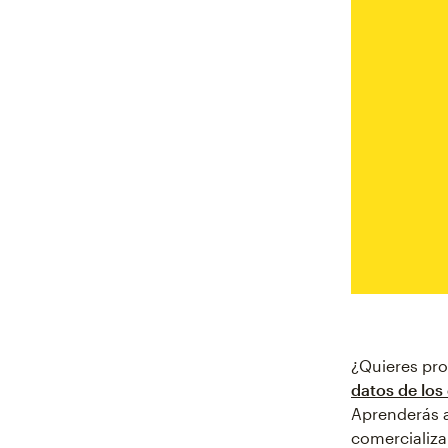
¿Quieres pr
datos de los
Aprenderás a 
comercializa