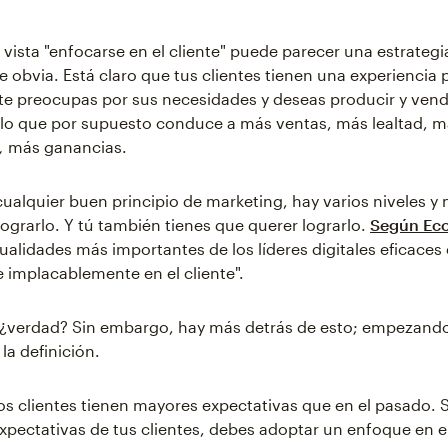
 vista "enfocarse en el cliente" puede parecer una estrateg
 obvia. Está claro que tus clientes tienen una experiencia p
e preocupas por sus necesidades y deseas producir y ven
 lo que por supuesto conduce a más ventas, más lealtad, má
,
más ganancias.
ualquier buen principio de marketing, hay varios niveles 
ograrlo. Y tú también tienes que querer lograrlo.
Según Eco
cualidades más importantes de los líderes digitales eficaces
 implacablemente en el cliente".
, ¿verdad? Sin embargo, hay más detrás de esto; empezando
la definición.
los clientes tienen mayores expectativas que en el pasado. 
expectativas de tus clientes, debes adoptar un enfoque en el