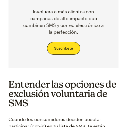
Involucra a más clientes con
campañas de alto impacto que
combinen SMS y correo electrónico a
la perfección.
Suscríbete
Entender las opciones de
exclusión voluntaria de
SMS
Cuando los consumidores deciden aceptar
participar (opt-in) en tu
lista de SMS
, te están