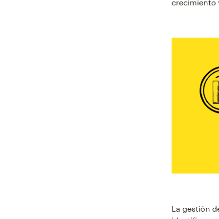
crecimiento 
La gestión d