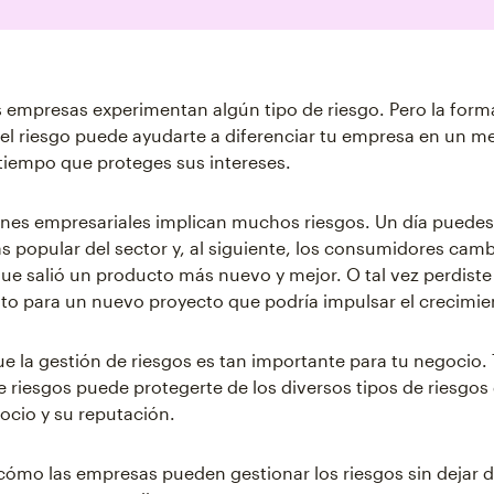
s empresas experimentan algún tipo de riesgo. Pero la form
 el riesgo puede ayudarte a diferenciar tu empresa en un m
 tiempo que proteges sus intereses.
nes empresariales implican muchos riesgos. Un día puedes 
 popular del sector y, al siguiente, los consumidores cam
ue salió un producto más nuevo y mejor. O tal vez perdiste
to para un nuevo proyecto que podría impulsar el crecimie
ue la gestión de riesgos es tan importante para tu negocio. 
e riesgos puede protegerte de los diversos tipos de riesgo
ocio y su reputación.
ómo las empresas pueden gestionar los riesgos sin dejar d