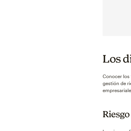
Los d
Conocer los 
gestión de r
empresariale
Riesgo