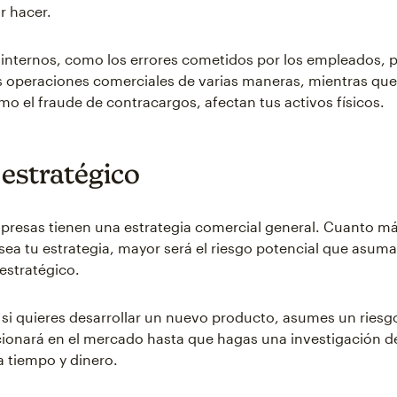
r hacer.
 internos, como los errores cometidos por los empleados,
 operaciones comerciales de varias maneras, mientras que 
mo el fraude de contracargos, afectan tus activos físicos.
 estratégico
presas tienen una estrategia comercial general. Cuanto m
sea tu estrategia, mayor será el riesgo potencial que asuma
 estratégico.
 si quieres desarrollar un nuevo producto, asumes un ries
cionará en el mercado hasta que hagas una investigación 
a tiempo y dinero.