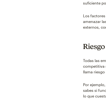
suficiente po
Los factores
amenazar las
externos, co
Riesgo
Todas las em
competitiva 
llama riesgo
Por ejemplo,
sabes si fun
lo que cuest