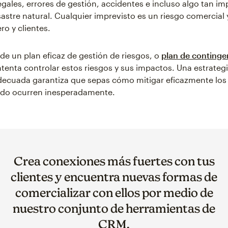
egales, errores de gestión, accidentes e incluso algo tan im
stre natural. Cualquier imprevisto es un riesgo comercial
ro y clientes.
 de un plan eficaz de gestión de riesgos, o
plan de continge
ntenta controlar estos riesgos y sus impactos. Una estrateg
decuada garantiza que sepas cómo mitigar eficazmente los 
ndo ocurren inesperadamente.
Crea conexiones más fuertes con tus
clientes y encuentra nuevas formas de
comercializar con ellos por medio de
nuestro conjunto de herramientas de
CRM.