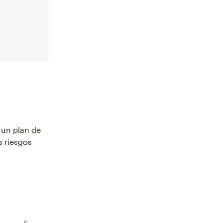
 un plan de
s riesgos