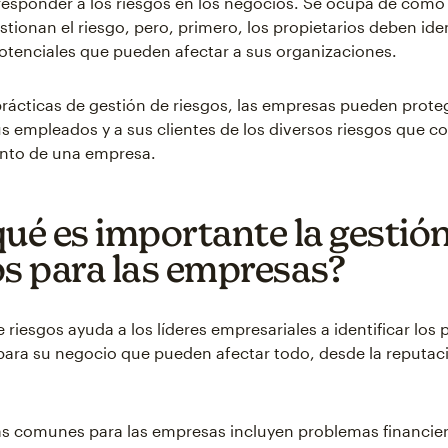
y responder a los riesgos en los negocios. Se ocupa de cómo 
tionan el riesgo, pero, primero, los propietarios deben iden
potenciales que pueden afectar a sus organizaciones.
prácticas de gestión de riesgos, las empresas pueden proteg
s empleados y a sus clientes de los diversos riesgos que co
nto de una empresa.
qué es importante la gestió
os para las empresas?
 riesgos ayuda a los líderes empresariales a identificar los 
para su negocio que pueden afectar todo, desde la reputaci
s comunes para las empresas incluyen problemas financier