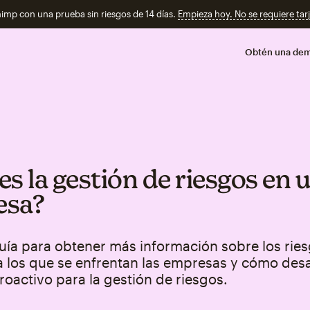
imp con una prueba sin riesgos de 14 días.
Empieza hoy. No se requiere tarj
Obtén una de
es la gestión de riesgos en 
esa?
uía para obtener más información sobre los rie
 los que se enfrentan las empresas y cómo desa
oactivo para la gestión de riesgos.