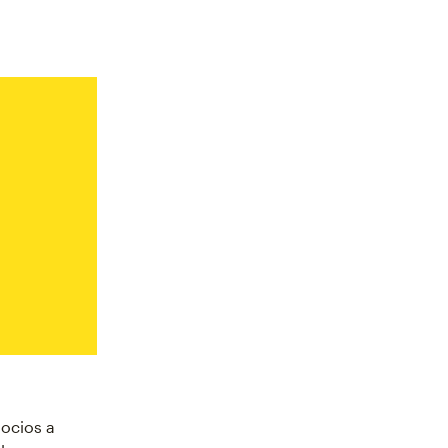
gocios a