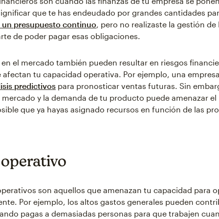
financieros son cuando las finanzas de tu empresa se ponen
significar que te has endeudado por grandes cantidades pa
 un presupuesto continuo
, pero no realizaste la gestión de
rte de poder pagar esas obligaciones.
en el mercado también pueden resultar en riesgos financie
 afectan tu capacidad operativa. Por ejemplo, una empres
isis predictivos
para pronosticar ventas futuras. Sin embar
l mercado y la demanda de tu producto puede amenazar el
sible que ya hayas asignado recursos en función de las pr
 operativo
operativos son aquellos que amenazan tu capacidad para o
ente. Por ejemplo, los altos gastos generales pueden contrib
uando pagas a demasiadas personas para que trabajen cua