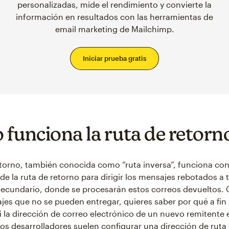
personalizadas, mide el rendimiento y convierte la
información en resultados con las herramientas de
email marketing de Mailchimp.
Iniciar prueba gratis
funciona la ruta de retorn
etorno, también conocida como “ruta inversa”, funciona con
e la ruta de retorno para dirigir los mensajes rebotados a 
secundario, donde se procesarán estos correos devueltos.
jes que no se pueden entregar, quieres saber por qué a fin
i la dirección de correo electrónico de un nuevo remitente 
Los desarrolladores suelen configurar una dirección de ruta