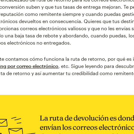
 conversión suben y que tus tasas de entrega mejoran. Te p
 reputación como remitente siempre y cuando puedas gesti
trónicos devueltos en consecuencia. Quieres que tus desti
orcionas correos electrónicos valiosos y que no les envías 
o una baja tasa de rebote y abordando, cuando puedas, l
eos electrónicos no entregados.
 te contamos cómo funciona la ruta de retorno, por qué es
ng por correo electrónico
, etc. Sigue leyendo para descub
uta de retorno y así aumentar tu credibilidad como remitent
La ruta de devolución es dond
envían los correos electrónic