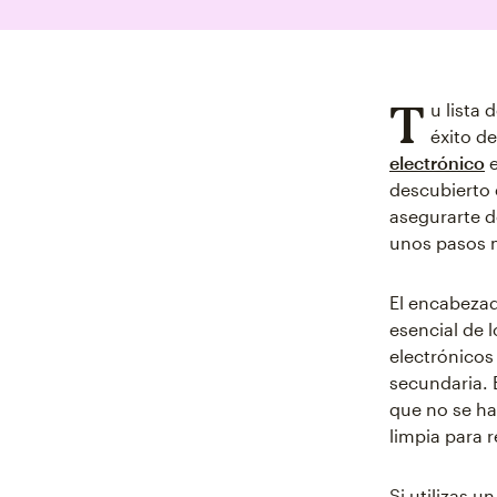
T
u lista
éxito d
electrónico
e
descubierto 
asegurarte d
unos pasos 
El encabezad
esencial de 
electrónicos
secundaria. 
que no se ha
limpia para 
Si utilizas 