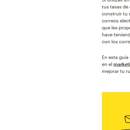
tus tasas de
construir tu
correos elec
que les prop
hace teniend
con los corr
En esta guía
en el
marketi
mejorar tu r