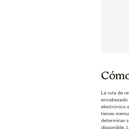
Cómo 
La ruta de r
encabezado d
electrónico 
tienes mensa
determinar s
disponible. 