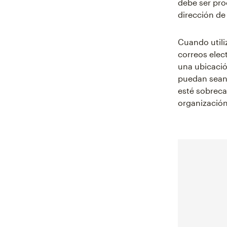
debe ser pr
dirección de
Cuando utili
correos elec
una ubicació
puedan sean 
esté sobreca
organización