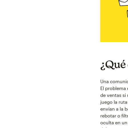
¿Qué 
Una comunica
El problema 
de ventas si
juego la rut
envían a la 
rebotar o fil
oculta en un