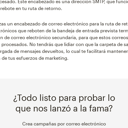
ocesado. Este encabezado es una dirección SMTP, que fun
 rebote en tu ruta de retorno.
zas un encabezado de correo electrónico para la ruta de ret
trónicos que reboten de la bandeja de entrada prevista ter
n de correo electrónico secundaria, para que estos correo
procesados. No tendrás que lidiar con que la carpeta de sal
rgada de mensajes devueltos, lo cual te facilitará mantener
 de tus esfuerzos de marketing.
¿Todo listo para probar lo
que nos lanzó a la fama?
Crea campañas por correo electrónico