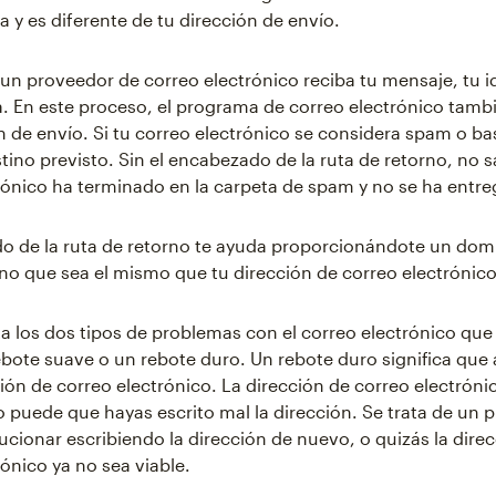
a y es diferente de tu dirección de envío.
un proveedor de correo electrónico reciba tu mensaje, tu i
a. En este proceso, el programa de correo electrónico tamb
n de envío. Si tu correo electrónico se considera spam o ba
stino previsto. Sin el encabezado de la ruta de retorno, no 
rónico ha terminado en la carpeta de spam y no se ha entr
o de la ruta de retorno te ayuda proporcionándote un domi
rno que sea el mismo que tu dirección de correo electrónico
a los dos tipos de problemas con el correo electrónico qu
ebote suave o un rebote duro. Un rebote duro significa que 
ción de correo electrónico. La dirección de correo electrón
 o puede que hayas escrito mal la dirección. Se trata de un
ucionar escribiendo la dirección de nuevo, o quizás la dire
rónico ya no sea viable.