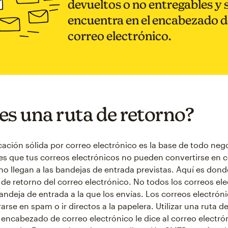
devueltos o no entregables y 
encuentra en el encabezado d
correo electrónico.
es una ruta de retorno?
ción sólida por correo electrónico es la base de todo nego
es que tus correos electrónicos no pueden convertirse en 
 no llegan a las bandejas de entrada previstas. Aquí es dond
a de retorno del correo electrónico. No todos los correos el
bandeja de entrada a la que los envías. Los correos electró
trarse en spam o ir directos a la papelera. Utilizar una ruta d
 encabezado de correo electrónico le dice al correo electr