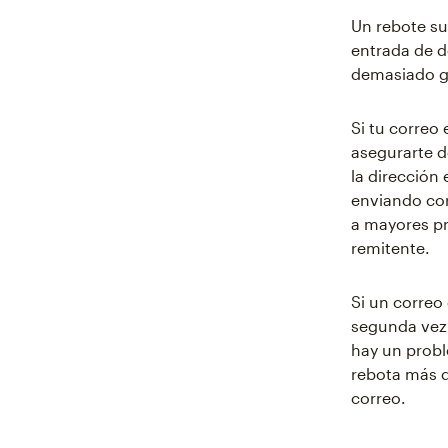
Un rebote su
entrada de d
demasiado gr
Si tu correo
asegurarte d
la dirección 
enviando cor
a mayores pr
remitente.
Si un correo
segunda vez. 
hay un probl
rebota más d
correo.