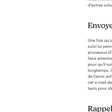
d'autres solu
Envoye
Une fois qu'u
suivi lui per
processus d'a
faire attent
pour qu'il so
longtemps, il
de l'avoir a
cet e-mail da
tests pour id
Rappel