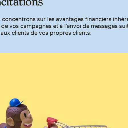
ncitations
concentrons sur les avantages financiers inhér
on de vos campagnes et à l'envoi de messages sui
ux clients de vos propres clients.