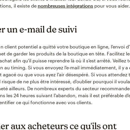
tions, il existe de
nombreuses intégrations
pour vous aider.
r un e-mail de suivi
n client potentiel a quitté votre boutique en ligne, l'envoi d
met de garder les produits de la boutique en tête. Facilitez l
chat afin qu'il puisse reprendre là où il s'est arrêté. Veillez 
ion au timing. Si vous envoyez l'e-mail immédiatement, il y 
it agacé ou que vous ayez l'air désespéré. Si vous attendez 
 risque de ne plus être intéressé, d'oublier pourquoi il voulait
cheté ailleurs. De nombreux experts du secteur recommande
ns les 24 heures suivant l'abandon, mais il est préférable d'
entifier ce qui fonctionne avec vos clients.
er aux acheteurs ce qu'ils ont