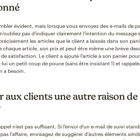
onné
mbler évident, mais lorsque vous envoyez des e-mails de p
'oubliez pas d'indiquer clairement l'intention du message 
écisément les articles que le client a laissés dans son pani
 chaque article, son prix et peut-être même une brève des
de satisfaction. Le client a ajouté l'article à son panier pou
lui un petit coup de pouce (sans être insistant !) et rappelez
n a besoin.
 aux clients une autre raison de
r
appel n'est pas suffisant. Si l'envoi d'un e-mail de suivi stan
 pas l'affaire, envisagez de suggérer d'autres éléments simila