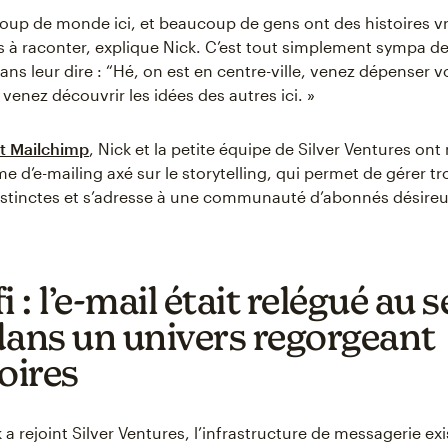
ucoup de monde ici, et beaucoup de gens ont des histoires 
s à raconter, explique Nick. C’est tout simplement sympa de
ns leur dire : “Hé, on est en centre-ville, venez dépenser v
: venez découvrir les idées des autres ici. »
it Mailchimp
, Nick et la petite équipe de Silver Ventures ont
d’e-mailing axé sur le storytelling, qui permet de gérer tro
distinctes et s’adresse à une communauté d’abonnés désireux
i : l’e-mail était relégué au
dans un univers regorgeant
oires
a rejoint Silver Ventures, l’infrastructure de messagerie exis