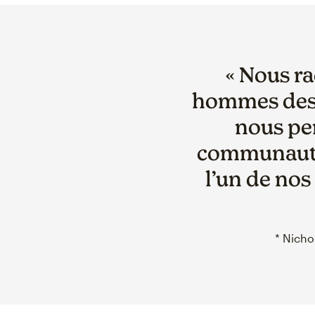
« Nous ra
hommes des 
nous per
communauté 
l’un de nos
* Nicho