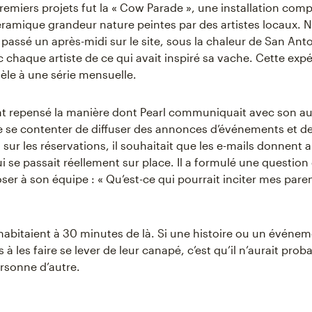
premiers projets fut la « Cow Parade », une installation com
ramique grandeur nature peintes par des artistes locaux. N
passé un après-midi sur le site, sous la chaleur de San Anto
c chaque artiste de ce qui avait inspiré sa vache. Cette exp
èle à une série mensuelle.
nt repensé la manière dont Pearl communiquait avec son a
e se contenter de diffuser des annonces d’événements et d
 sur les réservations, il souhaitait que les e-mails donnent
i se passait réellement sur place. Il a formulé une question 
ser à son équipe : « Qu’est-ce qui pourrait inciter mes parent
habitaient à 30 minutes de là. Si une histoire ou un événe
 à les faire se lever de leur canapé, c’est qu’il n’aurait pro
ersonne d’autre.