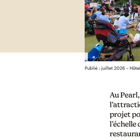
Publié : juillet 2026 – Hôt
Au Pearl,
l’attract
projet po
l’échelle
restauran