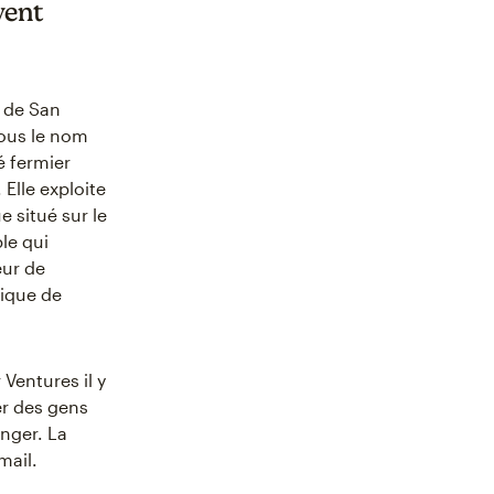
vent
e de San
Sous le nom
é fermier
 Elle exploite
 situé sur le
le qui
eur de
mique de
 Ventures il y
er des gens
anger. La
mail.