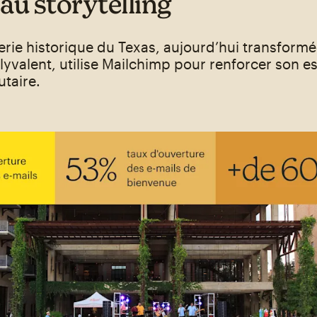
au storytelling
rie historique du Texas, aujourd’hui transformé
yvalent, utilise Mailchimp pour renforcer son es
taire.