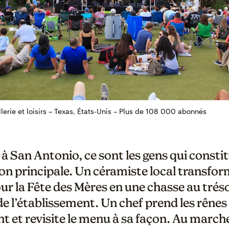
ellerie et loisirs – Texas, États-Unis – Plus de 108 000 abonnés
 à San Antonio, ce sont les gens qui consti
ion principale. Un céramiste local transfo
ur la Fête des Mères en une chasse au trés
 de l’établissement. Un chef prend les rênes
t et revisite le menu à sa façon. Au march