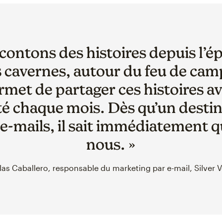
contons des histoires depuis l’
cavernes, autour du feu de cam
met de partager ces histoires a
chaque mois. Dès qu’un destin
 e-mails, il sait immédiatement qu
nous. »
las Caballero, responsable du marketing par e-mail, Silver 