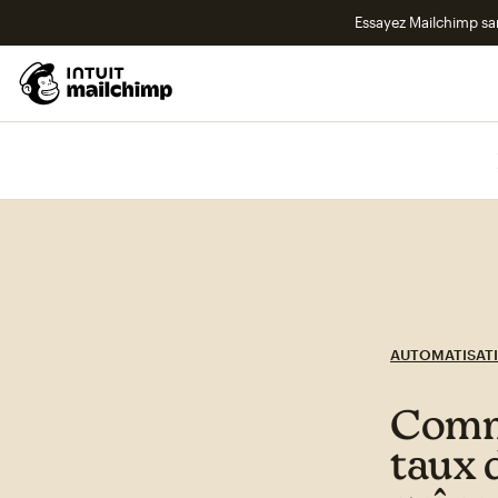
Essayez Mailchimp s
AUTOMATISAT
Comme
taux 