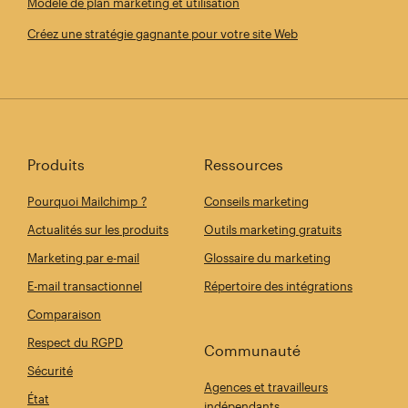
Modèle de plan marketing et utilisation
Créez une stratégie gagnante pour votre site Web
Produits
Ressources
Pourquoi Mailchimp ?
Conseils marketing
Actualités sur les produits
Outils marketing gratuits
Marketing par e-mail
Glossaire du marketing
E-mail transactionnel
Répertoire des intégrations
Comparaison
Respect du RGPD
Communauté
Sécurité
Agences et travailleurs
État
indépendants