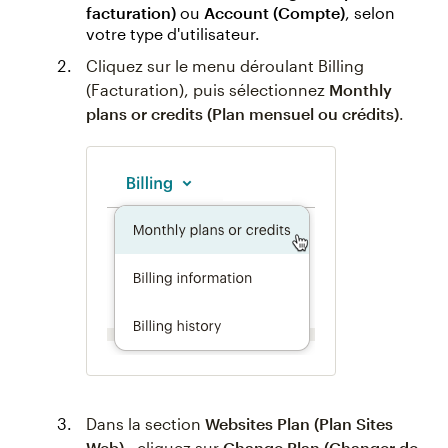
facturation)
ou
Account (Compte)
, selon
votre type d'utilisateur.
Cliquez sur le menu déroulant Billing
(Facturation), puis sélectionnez
Monthly
plans or credits (Plan mensuel ou crédits)
.
Dans la section
Websites Plan (Plan Sites
Web)
, cliquez sur
Change Plan (Changer de