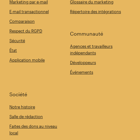
Marketing par e-mail
Glossaire du marketing
E-mail transactionnel
Répertoire des intégrations
Comparaison
Respect du RGPD
Communauté
Sécurité
Agences et travailleurs
État
indépendants
Application mobile
Développeurs
Événements
Société
Notre histoire
Salle de rédaction
Faites des dons au niveau
local