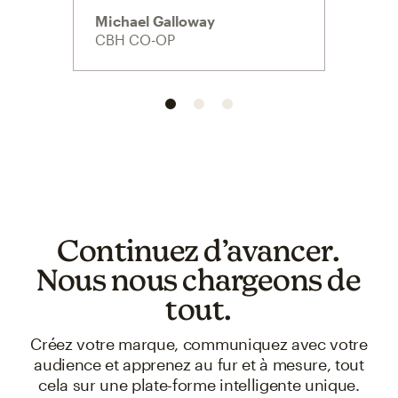
Michael Galloway
Russe
CBH CO‑OP
Doug
Continuez d’avancer.
Nous nous chargeons de
tout.
Créez votre marque, communiquez avec votre
audience et apprenez au fur et à mesure, tout
cela sur une plate-forme intelligente unique.