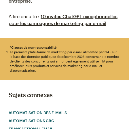
entreprise.
À lire ensuite :
10 invites ChatGPT exceptionnelles
pour les campagnes de marketing par e-mail
*
Clauses de non-responsabilité
La première plate-forme de marketing par e-mail alimentée par l'IA :
sur
la base des données publiques de décembre 2023 concernant le nombre
de clients des concurrents qui annoncent également utiliser l'IA pour
améliorer leurs produits et services de marketing par e-mail et
d'automatisation.
Sujets connexes
AUTOMATISATION DES E-MAILS
AUTOMATISATIONS GRC
TRANSACTIONAL EMAIL