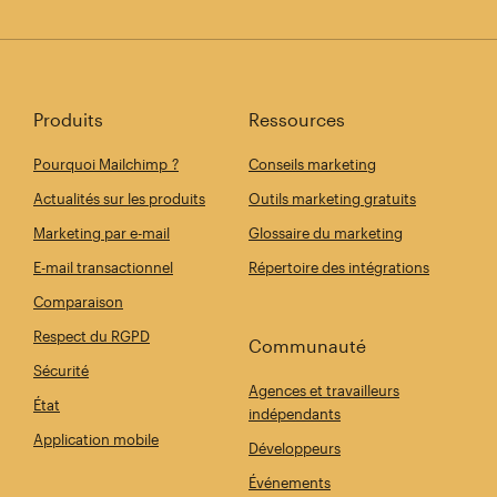
Produits
Ressources
Pourquoi Mailchimp ?
Conseils marketing
Actualités sur les produits
Outils marketing gratuits
Marketing par e-mail
Glossaire du marketing
E-mail transactionnel
Répertoire des intégrations
Comparaison
Respect du RGPD
Communauté
Sécurité
Agences et travailleurs
État
indépendants
Application mobile
Développeurs
Événements