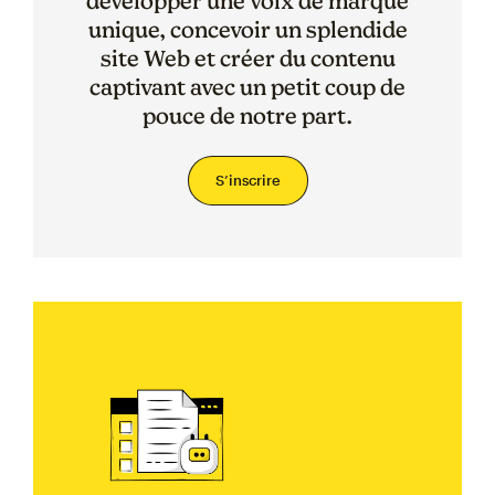
développer une voix de marque
unique, concevoir un splendide
site Web et créer du contenu
captivant avec un petit coup de
pouce de notre part.
S’inscrire