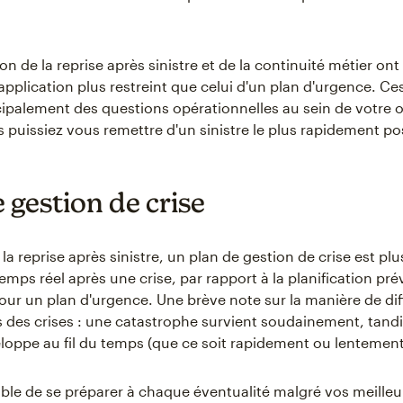
ion de la reprise après sinistre et de la continuité métier on
pplication plus restreint que celui d'un plan d'urgence. Ce
ncipalement des questions opérationnelles au sein de votre 
s puissiez vous remettre d'un sinistre le plus rapidement po
 gestion de crise
 reprise après sinistre, un plan de gestion de crise est plus
mps réel après une crise, par rapport à la planification pré
our un plan d'urgence. Une brève note sur la manière de dif
 des crises : une catastrophe survient soudainement, tand
eloppe au fil du temps (que ce soit rapidement ou lentement
sible de se préparer à chaque éventualité malgré vos meilleu