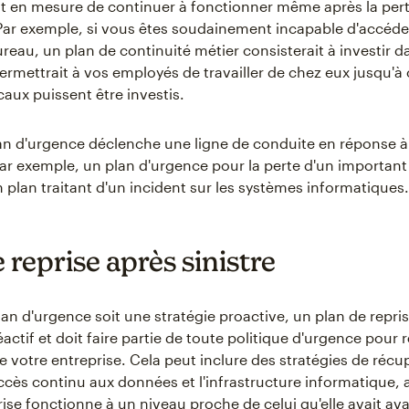
st en mesure de continuer à fonctionner même après la per
Par exemple, si vous êtes soudainement incapable d'accéde
reau, un plan de continuité métier consisterait à investir d
permettrait à vos employés de travailler de chez eux jusqu'à
aux puissent être investis.
an d'urgence déclenche une ligne de conduite en réponse à
Par exemple, un plan d'urgence pour la perte d'un important 
n plan traitant d'un incident sur les systèmes informatiques.
 reprise après sinistre
lan d'urgence soit une stratégie proactive, un plan de repri
réactif et doit faire partie de toute politique d'urgence pour r
e votre entreprise. Cela peut inclure des stratégies de récu
accès continu aux données et l'infrastructure informatique, 
ise fonctionne à un niveau proche de celui qu'elle avait ava