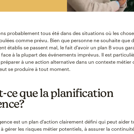
ns probablement tous été dans des situations où les chose
oulées comme prévu. Bien que personne ne souhaite que d
t établis se passent mal, le fait d'avoir un plan B vous gar
e face à la plupart des événements imprévus. Il est particul
e préparer à une action alternative dans un contexte métier 
peut se produire à tout moment.
-ce que la planification
ence?
gence est un plan d'action clairement défini qui peut aider 
à gérer les risques métier potentiels, à assurer la continuit