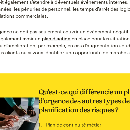
it également s'étendre à d'éventuels événements internes, t
nées, les pénuries de personnel, les temps d'arrêt des logic
elations commerciales.
gence ne doit pas seulement couvrir un événement négatif.
également avoir un
plan d'action
en place pour les situation
u d'amélioration, par exemple, en cas d'augmentation sou
 clients ou si vous identifiez une opportunité de marché s
Qu'est-ce qui différencie un p
d'urgence des autres types de
planification des risques ?
Plan de continuité métier