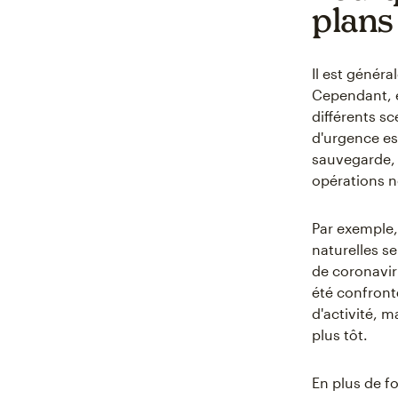
plans
Il est génér
Cependant, e
différents sc
d'urgence es
sauvegarde, 
opérations 
Par exemple,
naturelles 
de coronavir
été confronté
d'activité, m
plus tôt.
En plus de f