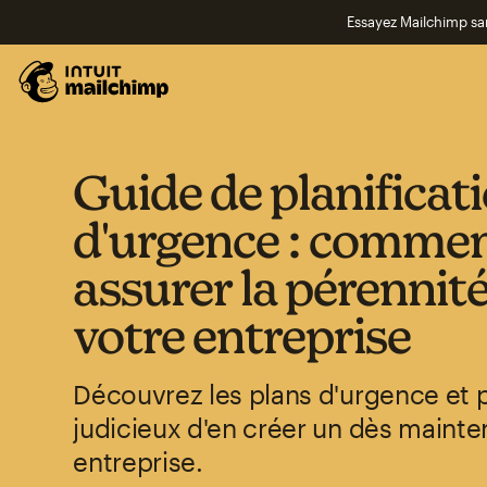
Essayez Mailchimp s
Guide de planificat
d'urgence : comme
assurer la pérennit
votre entreprise
Découvrez les plans d'urgence et p
judicieux d'en créer un dès mainte
entreprise.