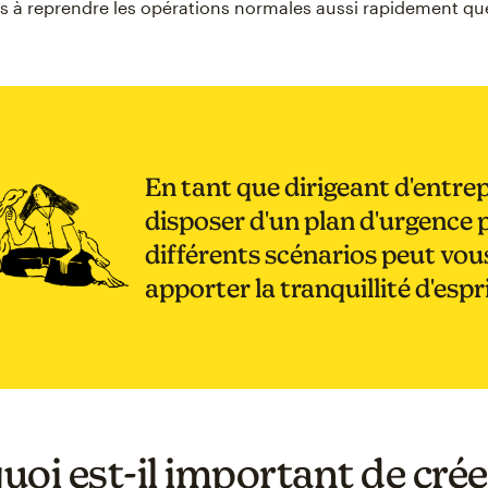
uis à reprendre les opérations normales aussi rapidement qu
En tant que dirigeant d'entrep
disposer d'un plan d'urgence 
différents scénarios peut vou
apporter la tranquillité d'espr
uoi est-il important de crée