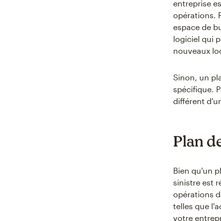
entreprise e
opérations. 
espace de bu
logiciel qui 
nouveaux loc
Sinon, un pl
spécifique. 
différent d'u
Plan de
Bien qu'un p
sinistre est 
opérations d
telles que l'
votre entrepr