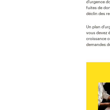
d'urgence do
fuites de don
déclin des r
Un plan d'ur
vous devez 
croissance o
demandes des