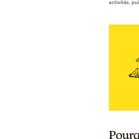
activités, p
Pourq