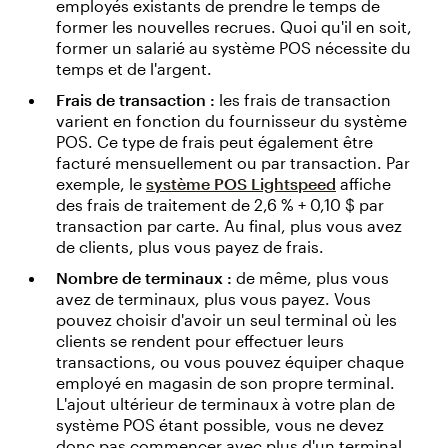
employés existants de prendre le temps de
former les nouvelles recrues. Quoi qu'il en soit,
former un salarié au système POS nécessite du
temps et de l'argent.
Frais de transaction :
les frais de transaction
varient en fonction du fournisseur du système
POS. Ce type de frais peut également être
facturé mensuellement ou par transaction. Par
exemple, le
système POS Lightspeed
affiche
des frais de traitement de 2,6 % + 0,10 $ par
transaction par carte. Au final, plus vous avez
de clients, plus vous payez de frais.
Nombre de terminaux :
de même, plus vous
avez de terminaux, plus vous payez. Vous
pouvez choisir d'avoir un seul terminal où les
clients se rendent pour effectuer leurs
transactions, ou vous pouvez équiper chaque
employé en magasin de son propre terminal.
L'ajout ultérieur de terminaux à votre plan de
système POS étant possible, vous ne devez
donc pas commencer avec plus d'un terminal,